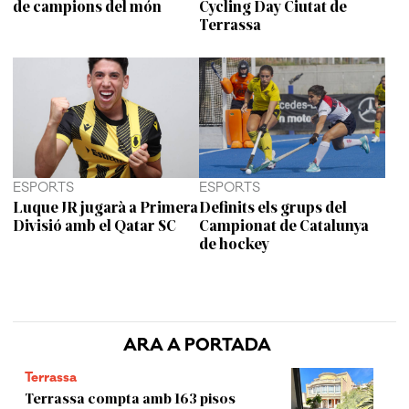
de campions del món
Cycling Day Ciutat de
Terrassa
ESPORTS
ESPORTS
Luque JR jugarà a Primera
Definits els grups del
Divisió amb el Qatar SC
Campionat de Catalunya
de hockey
ARA A PORTADA
Terrassa
Terrassa compta amb 163 pisos