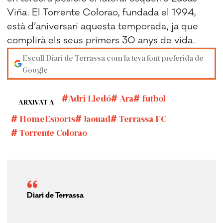
Viña. El Torrente Colorao, fundada el 1994,
està d’aniversari aquesta temporada, ja que
complirà els seus primers 30 anys de vida.
Escull Diari de Terrassa com la teva font preferida de
Google
Adri Lledó
Ara
futbol
ARXIVAT A
HomeEsports
Jaouad
Terrassa FC
Torrente Colorao
Diari de Terrassa