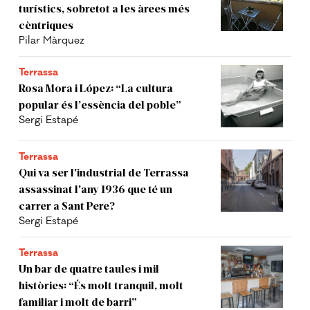
turístics, sobretot a les àrees més
cèntriques
Pilar Màrquez
Terrassa
Rosa Mora i López: “La cultura
popular és l’essència del poble”
Sergi Estapé
Terrassa
Qui va ser l'industrial de Terrassa
assassinat l'any 1936 que té un
carrer a Sant Pere?
Sergi Estapé
Terrassa
Un bar de quatre taules i mil
històries: “És molt tranquil, molt
familiar i molt de barri”