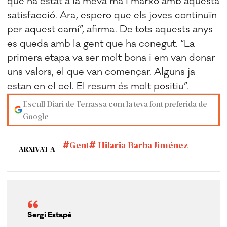
que ha estat a la meva mà i marxo amb aquesta
satisfacció. Ara, espero que els joves continuïn
per aquest camí”, afirma. De tots aquests anys
es queda amb la gent que ha conegut. “La
primera etapa va ser molt bona i em van donar
uns valors, el que van començar. Alguns ja
estan en el cel. El resum és molt positiu”.
Escull Diari de Terrassa com la teva font preferida de
Google
Gent
Hilaria Barba Jiménez
ARXIVAT A
Sergi Estapé