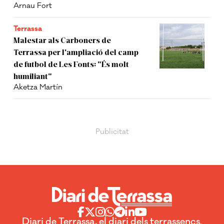
Arnau Fort
Terrassa
Malestar als Carboners de
Terrassa per l'ampliació del camp
de futbol de Les Fonts: "És molt
humiliant"
Aketza Martín
Diari de Terrassa, el diari dels terrassencs.