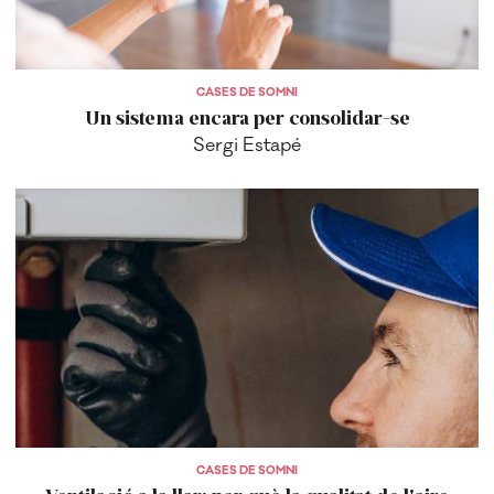
CASES DE SOMNI
Un sistema encara per consolidar-se
Sergi Estapé
CASES DE SOMNI