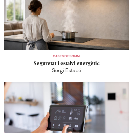
CASES DE SOMNI
Seguretat i estalvi energètic
Sergi Estapé