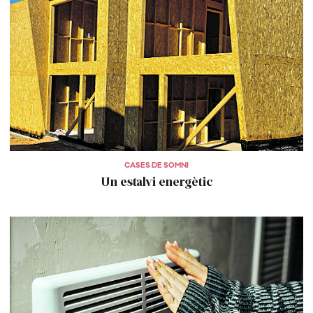
CASES DE SOMNI
Un estalvi energètic