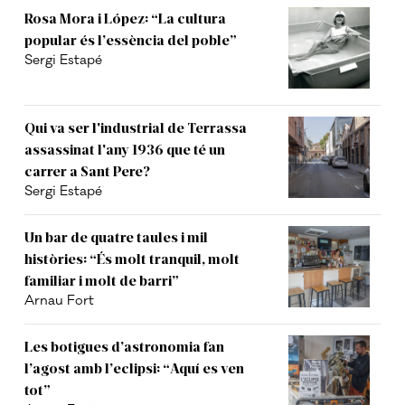
Rosa Mora i López: “La cultura
popular és l’essència del poble”
Sergi Estapé
Qui va ser l'industrial de Terrassa
assassinat l'any 1936 que té un
carrer a Sant Pere?
Sergi Estapé
Un bar de quatre taules i mil
històries: “És molt tranquil, molt
familiar i molt de barri”
Arnau Fort
Les botigues d’astronomia fan
l’agost amb l’eclipsi: “Aquí es ven
tot”