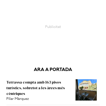
ARA A PORTADA
Terrassa compta amb 163 pisos
turístics, sobretot a les àrees més
cèntriques
Pilar Màrquez