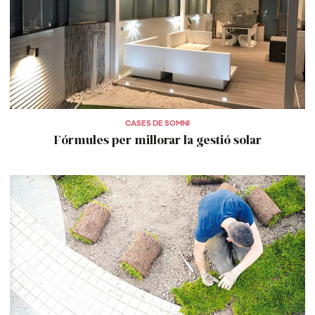
CASES DE SOMNI
Fórmules per millorar la gestió solar