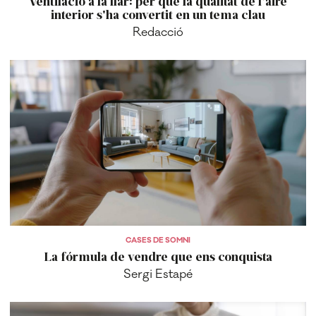
Ventilació a la llar: per què la qualitat de l'aire
interior s'ha convertit en un tema clau
Redacció
CASES DE SOMNI
La fórmula de vendre que ens conquista
Sergi Estapé