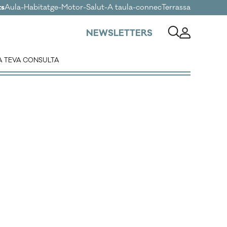
ts
Aula
-
Habitatge
-
Motor
-
Salut
-
A taula
-
connecTerrassa
NEWSLETTERS
A TEVA CONSULTA