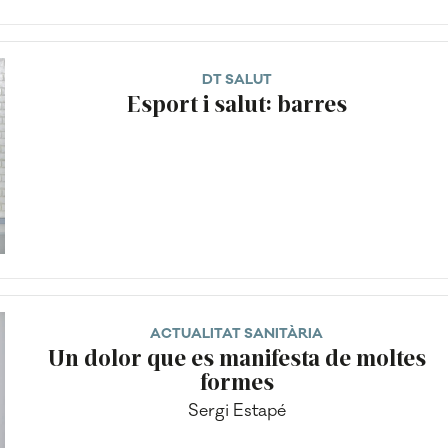
DT SALUT
Esport i salut: barres
ACTUALITAT SANITÀRIA
Un dolor que es manifesta de moltes
formes
Sergi Estapé