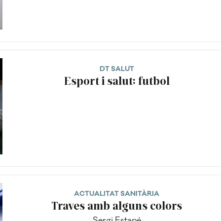
DT SALUT
Esport i salut: futbol
ACTUALITAT SANITÀRIA
Traves amb alguns colors
Sergi Estapé