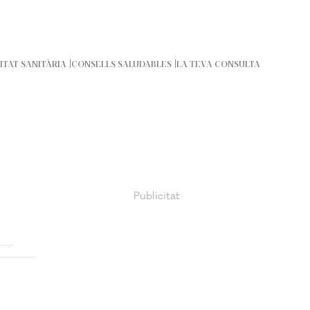
ITAT SANITÀRIA
CONSELLS SALUDABLES
LA TEVA CONSULTA