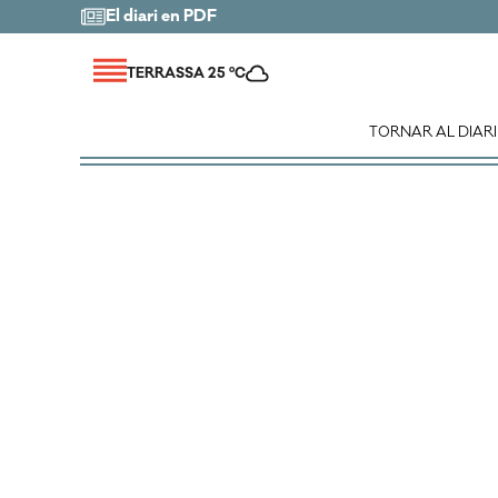
El diari en PDF
TERRASSA 25 ºC
TORNAR AL DIARI