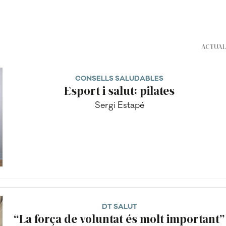
ACTUAL
CONSELLS SALUDABLES
Esport i salut: pilates
Sergi Estapé
DT SALUT
“La força de voluntat és molt important”