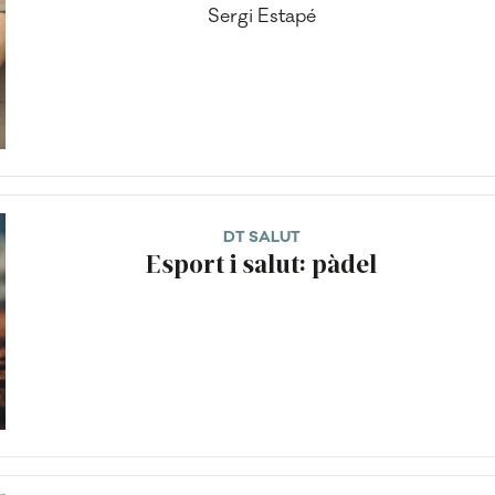
Sergi Estapé
DT SALUT
Esport i salut: pàdel