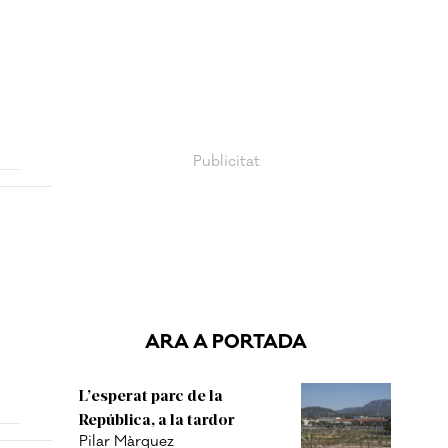
ARA A PORTADA
L’esperat parc de la
República, a la tardor
Pilar Màrquez