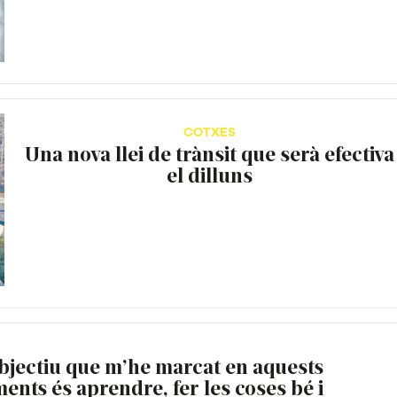
COTXES
Una nova llei de trànsit que serà efectiva
el dilluns
bjectiu que m’he marcat en aquests
nts és aprendre, fer les coses bé i