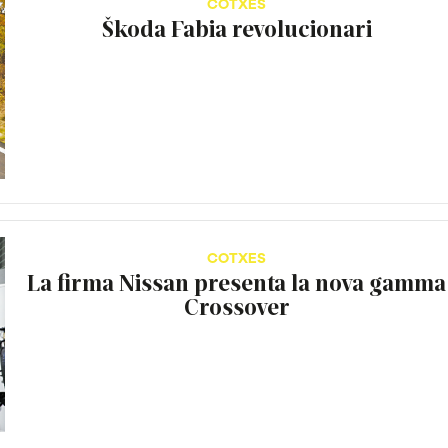
COTXES
Škoda Fabia revolucionari
COTXES
La firma Nissan presenta la nova gamma
Crossover