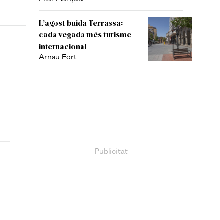
L’agost buida Terrassa:
cada vegada més turisme
internacional
Arnau Fort