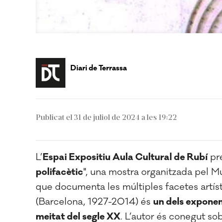
Diari de Terrassa
Publicat el 31 de juliol de 2024 a les 19:22
L’
Espai Expositiu Aula Cultural de Rubí
pre
polifacètic
", una mostra organitzada pel 
que documenta les múltiples facetes artíst
(Barcelona, 1927-2014) és
un dels exponen
meitat del segle XX
. L’autor és conegut so