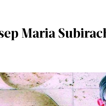
osep Maria Subirac