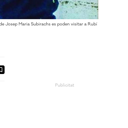
de Josep Maria Subirachs es poden visitar a Rubí
ook
ail