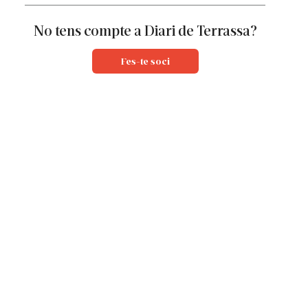
No tens compte a Diari de Terrassa?
Fes-te soci