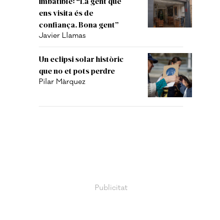
imbatible: “La gent que
ens visita és de
confiança. Bona gent”
Javier Llamas
Un eclipsi solar històric
que no et pots perdre
Pilar Màrquez