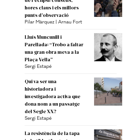
hores claus i els millors
punts d'observació
Pilar Màrquez | Arnau Fort
Lluís Muncunill i
Parellada: “Trobo a faltar
una gran obra meva a la
Plaça Vella”
Sergi Estapé
Qui va ser una
historiadora i
investigadora activa que
dona nom a un passatge
del Segle XX?
Sergi Estapé
La resistència de la tapa