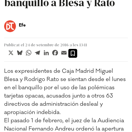
banquillo a Blesa y Rato
Efe
Publicat el 24 de setembre de 2016 a les 13:11
X
Bluesky
WhatsApp
Telegram
LinkedIn
Facebook
Email
Los expresidentes de Caja Madrid Miguel
Blesa y Rodrigo Rato se sientan desde el lunes
en el banquillo por el uso de las polémicas
tarjetas opacas, acusados junto a otros 63
directivos de administración desleal y
apropiación indebida.
El pasado 1 de febrero, el juez de la Audiencia
Nacional Fernando Andreu ordenó la apertura