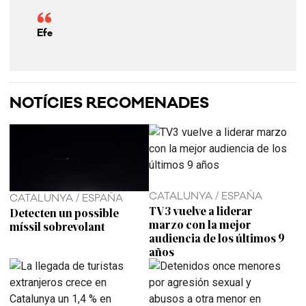
Efe
NOTÍCIES RECOMENADES
CATALUNYA / ESPAÑA
CATALUNYA / ESPAÑA
TV3 vuelve a liderar
Detecten un possible
marzo con la mejor
míssil sobrevolant
audiencia de los últimos 9
años