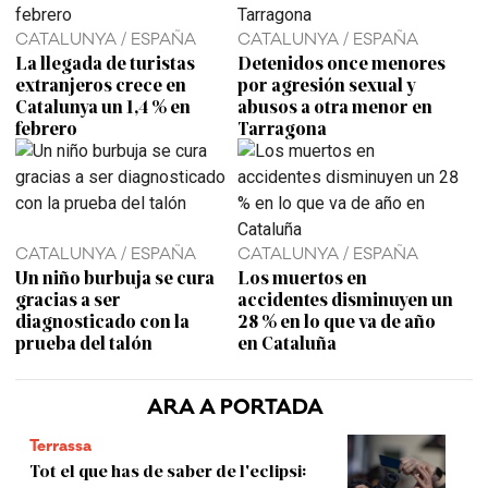
CATALUNYA / ESPAÑA
CATALUNYA / ESPAÑA
La llegada de turistas
Detenidos once menores
extranjeros crece en
por agresión sexual y
Catalunya un 1,4 % en
abusos a otra menor en
febrero
Tarragona
CATALUNYA / ESPAÑA
CATALUNYA / ESPAÑA
Un niño burbuja se cura
Los muertos en
gracias a ser
accidentes disminuyen un
diagnosticado con la
28 % en lo que va de año
prueba del talón
en Cataluña
ARA A PORTADA
Terrassa
Tot el que has de saber de l'eclipsi: