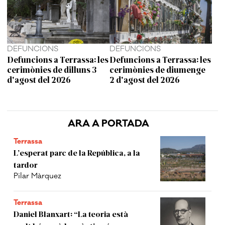
DEFUNCIONS
DEFUNCIONS
Defuncions a Terrassa: les
Defuncions a Terrassa: les
cerimònies de dilluns 3
cerimònies de diumenge
d'agost del 2026
2 d'agost del 2026
ARA A PORTADA
Terrassa
L’esperat parc de la República, a la
tardor
Pilar Màrquez
Terrassa
Daniel Blanxart: “La teoria està