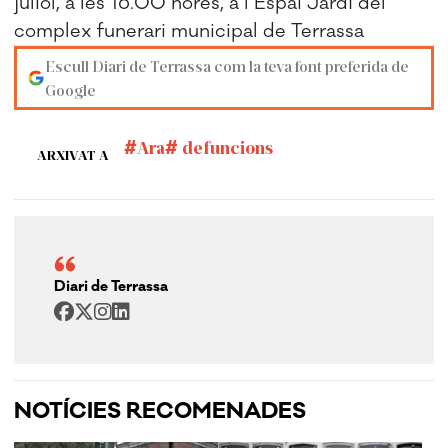
juliol, a les 16.00 hores, a l’Espai Jardí del
complex funerari municipal de Terrassa
Escull Diari de Terrassa com la teva font preferida de
Google
Ara
defuncions
ARXIVAT A
Diari de Terrassa
NOTÍCIES RECOMENADES