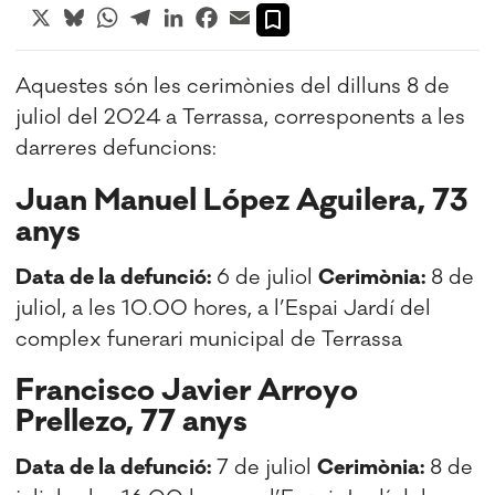
X
Bluesky
WhatsApp
Telegram
LinkedIn
Facebook
Email
Aquestes són les cerimònies del dilluns 8 de
juliol del 2024 a Terrassa, corresponents a les
darreres defuncions:
Juan Manuel López Aguilera, 73
anys
Data de la defunció:
6 de juliol
Cerimònia:
8 de
juliol, a les 10.00 hores, a l’Espai Jardí del
complex funerari municipal de Terrassa
Francisco Javier Arroyo
Prellezo, 77 anys
Data de la defunció:
7 de juliol
Cerimònia:
8 de