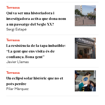
Terrassa
Qui va ser una historiadora i
investigadora activa que dona nom
a un passatge del Segle XX?
Sergi Estapé
Terrassa
La resistència de la tapa imbatible:
“La gent que ens visita és de
confiança. Bona gent”
Javier Llamas
Terrassa
Un eclipsi solar històric que no et
pots perdre
Pilar Màrquez