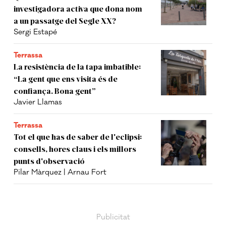
investigadora activa que dona nom
a un passatge del Segle XX?
Sergi Estapé
Terrassa
La resistència de la tapa imbatible:
“La gent que ens visita és de
confiança. Bona gent”
Javier Llamas
Terrassa
Tot el que has de saber de l'eclipsi:
consells, hores claus i els millors
punts d'observació
Pilar Màrquez | Arnau Fort