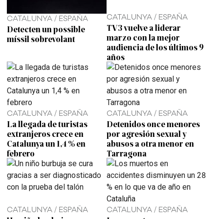
CATALUNYA / ESPAÑA
CATALUNYA / ESPAÑA
TV3 vuelve a liderar
Detecten un possible
marzo con la mejor
míssil sobrevolant
audiencia de los últimos 9
años
CATALUNYA / ESPAÑA
CATALUNYA / ESPAÑA
La llegada de turistas
Detenidos once menores
extranjeros crece en
por agresión sexual y
Catalunya un 1,4 % en
abusos a otra menor en
febrero
Tarragona
CATALUNYA / ESPAÑA
CATALUNYA / ESPAÑA