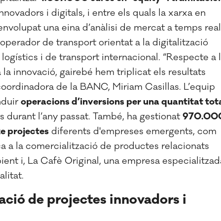
nnovadors i digitals, i entre els quals la xarxa en
nvolupat una eina d’anàlisi de mercat a temps real
 operador
de transport orientat a la digitalització
logístics i de transport internacional. “Respecte a 
 la innovació, gairebé hem triplicat els resultats
 coordinadora de la BANC, Miriam Casillas.
L’equip
nduir
operacions d’inversions per una quantitat tot
ts durant l’any passat. També, ha gestionat
970.00
ze projectes
diferents d'empreses emergents, com
 a la comercialització de productes relacionats
bient
i, La Cafè Original
, una empresa especialitzad
litat.
ació de projectes innovadors i