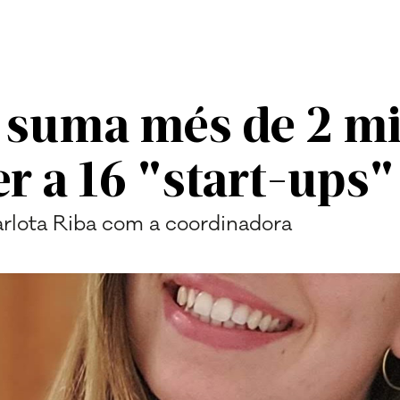
suma més de 2 mi
r a 16 "start-ups"
Carlota Riba com a coordinadora