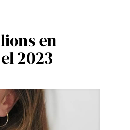
lions en
 el 2023