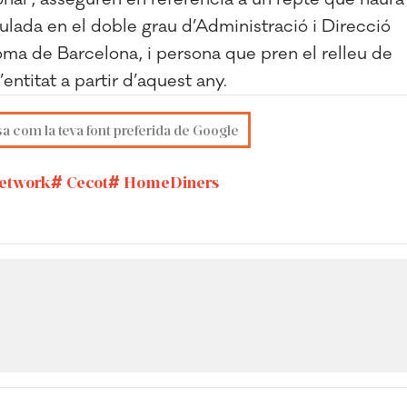
itulada en el doble grau d’Administració i Direcció
oma de Barcelona, i persona que pren el relleu de
ió de l’entitat a partir d’aquest any.
sa com la teva font preferida de Google
Network
Cecot
HomeDiners