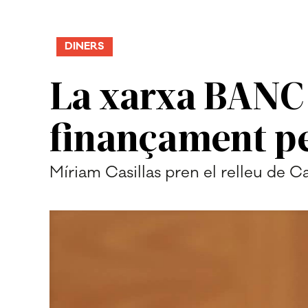
DINERS
La xarxa BANC 
finançament pe
Míriam Casillas pren el relleu de 