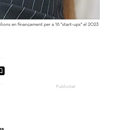
ons en finançament per a 16 "start-ups" el 2023
ook
ail
ns