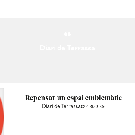
Diari de Terrassa
Repensar un espai emblemàtic
Diari de Terrassa
05/08/2026