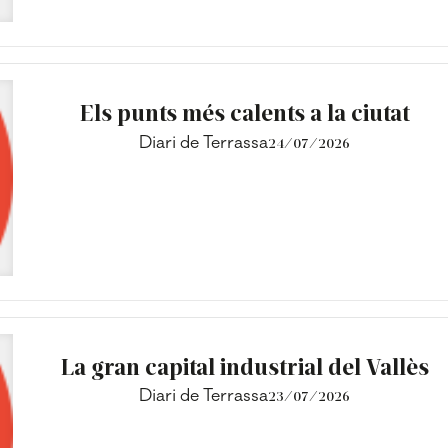
Els punts més calents a la ciutat
Diari de Terrassa
24/07/2026
La gran capital industrial del Vallès
Diari de Terrassa
23/07/2026