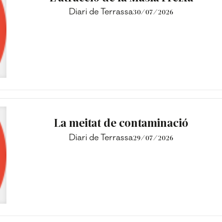
Diari de Terrassa
30/07/2026
La meitat de contaminació
Diari de Terrassa
29/07/2026