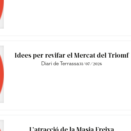
Idees per revifar el Mercat del Triomf
Diari de Terrassa
31/07/2026
L’atracció de la Masia Freixa