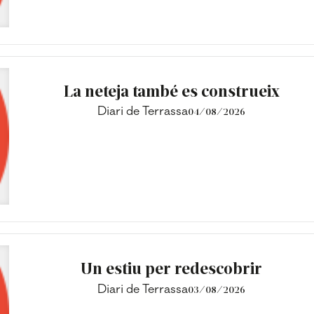
La neteja també es construeix
Diari de Terrassa
04/08/2026
Un estiu per redescobrir
Diari de Terrassa
03/08/2026