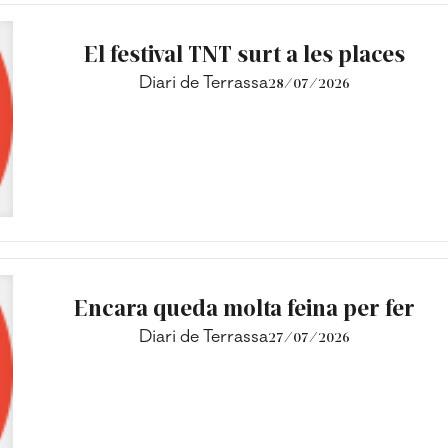
El festival TNT surt a les places
Diari de Terrassa
28/07/2026
Encara queda molta feina per fer
Diari de Terrassa
27/07/2026