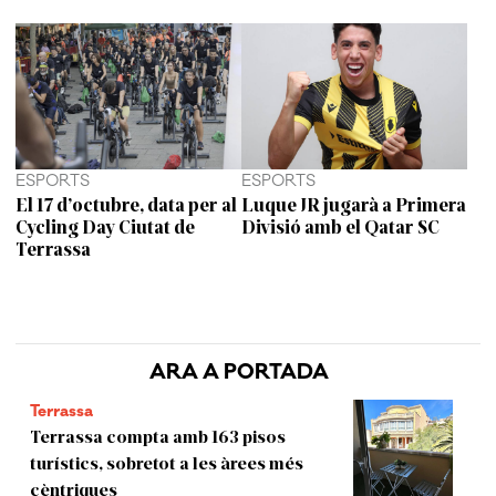
ESPORTS
ESPORTS
El 17 d’octubre, data per al
Luque JR jugarà a Primera
Cycling Day Ciutat de
Divisió amb el Qatar SC
Terrassa
ARA A PORTADA
Terrassa
Terrassa compta amb 163 pisos
turístics, sobretot a les àrees més
cèntriques