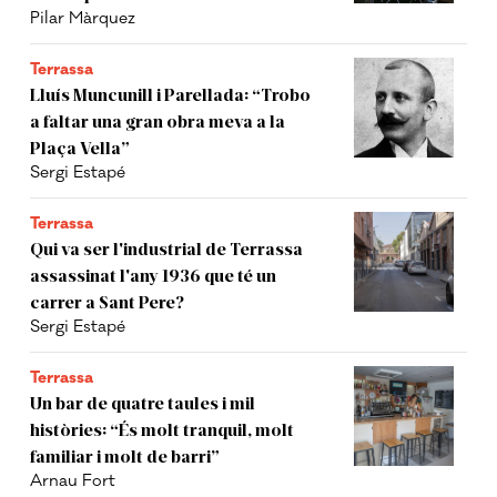
Pilar Màrquez
Terrassa
Lluís Muncunill i Parellada: “Trobo
a faltar una gran obra meva a la
Plaça Vella”
Sergi Estapé
Terrassa
Qui va ser l'industrial de Terrassa
assassinat l'any 1936 que té un
carrer a Sant Pere?
Sergi Estapé
Terrassa
Un bar de quatre taules i mil
històries: “És molt tranquil, molt
familiar i molt de barri”
Arnau Fort