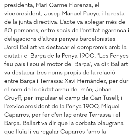
presidenta, Mari Carme Florenza, el
vicepresident, Josep Manuel Pueyo, i la resta
de la junta directiva. L'acte va aplegar més de
80 persones, entre socis de l'entitat egarenca i
delegacions d'altres penyes barcelonistes.
Jordi Ballart va destacar el compromís amb la
ciutat i el Barça de la Penya 1900. "Les Penyes
feu país i sou el motor del Barça", va dir. Ballart
va destacar tres noms propis de la relació
entre Barça i Terrassa: Xavi Hernández, per dur
el nom de la ciutat arreu del món; Johan
Cruyff, per impulsar el camp de Can Tusell; i
l'exvicepresident de la Penya 1900, Miquel
Caparrós, per fer d'enllaç entre Terrassa i el
Barça. Ballart va dir que la corbata blaugrana
que lluïa li va regalar Caparrós "amb la