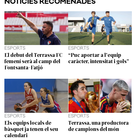
NOTÍCIES RECOMENADES
ESPORTS
ESPORTS
El debut del Terrassa FC
“Puc aportar a l'equip
femení serà al camp del
caràcter, intensitat i gols”
Fontsanta-Fatjó
ESPORTS
ESPORTS
Els equips locals de
Terrassa, una productora
bàsquet ja tenen el seu
de campions del món
calendari