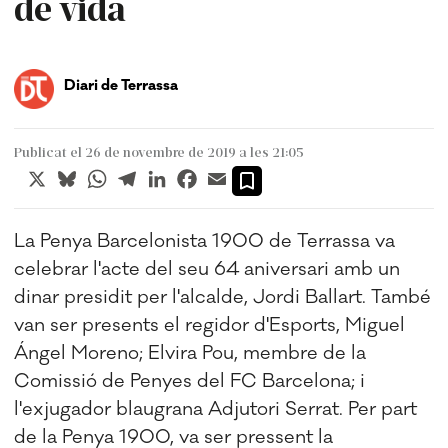
de vida
Diari de Terrassa
Publicat el 26 de novembre de 2019 a les 21:05
X
Bluesky
WhatsApp
Telegram
LinkedIn
Facebook
Email
La Penya Barcelonista 1900 de Terrassa va
celebrar l'acte del seu 64 aniversari amb un
dinar presidit per l'alcalde, Jordi Ballart. També
van ser presents el regidor d'Esports, Miguel
Ángel Moreno; Elvira Pou, membre de la
Comissió de Penyes del FC Barcelona; i
l'exjugador blaugrana Adjutori Serrat. Per part
de la Penya 1900, va ser pressent la