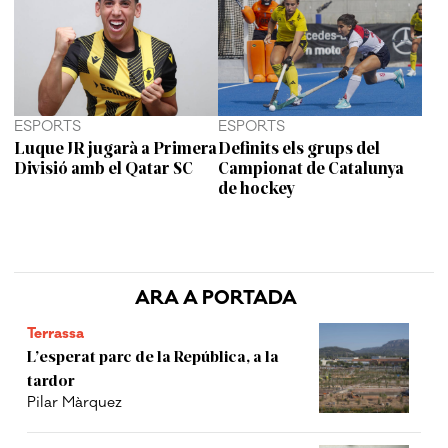
ESPORTS
ESPORTS
Luque JR jugarà a Primera
Definits els grups del
Divisió amb el Qatar SC
Campionat de Catalunya
de hockey
ARA A PORTADA
Terrassa
L’esperat parc de la República, a la
tardor
Pilar Màrquez