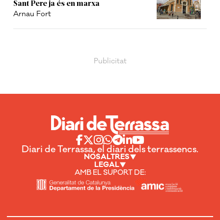
Sant Pere ja és en marxa
Arnau Fort
Diari de Terrassa, el diari dels terrassencs.
NOSALTRES
LEGAL
AMB EL SUPORT DE: