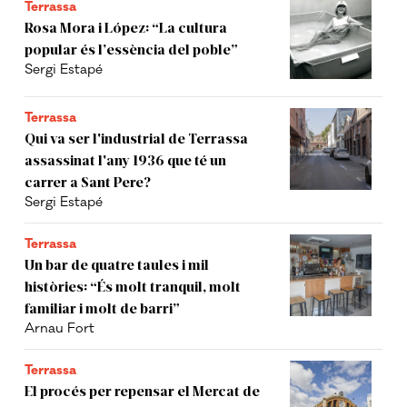
Terrassa
Rosa Mora i López: “La cultura
popular és l’essència del poble”
Sergi Estapé
Terrassa
Qui va ser l'industrial de Terrassa
assassinat l'any 1936 que té un
carrer a Sant Pere?
Sergi Estapé
Terrassa
Un bar de quatre taules i mil
històries: “És molt tranquil, molt
familiar i molt de barri”
Arnau Fort
Terrassa
El procés per repensar el Mercat de