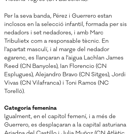
Per la seva banda, Pérez i Guerrero estan
inclosos en la selecció infantil, formada per sis
nedadors i set nedadores, i amb Marc
Tribulietx com a responsable tècnic. En
l'apartat masculí, i al marge del nedador
egarenc, es llançaran a l'aigua Lachlan James
Reed (CN Banyoles), Ian Florencio (CN
Esplugues), Alejandro Bravo (CN Sitges), Jordi
Vivas (CN Vilafranca) i Toni Ramos (NC
Torelló).
Categoria femenina
Igualment, en el capítol femení, i a més de
Guerrero, es desplaçaran a la capital asturiana
Ariadna del Castillo i Julia Muñoz (CN Atlètic