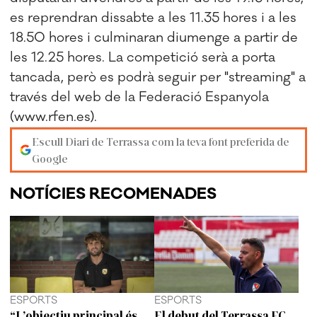
es reprendran dissabte a les 11.35 hores i a les
18.50 hores i culminaran diumenge a partir de
les 12.25 hores. La competició serà a porta
tancada, però es podrà seguir per "streaming" a
través del web de la Federació Espanyola
(www.rfen.es).
Escull Diari de Terrassa com la teva font preferida de
Google
NOTÍCIES RECOMENADES
ESPORTS
ESPORTS
“L’objectiu principal és
El debut del Terrassa FC