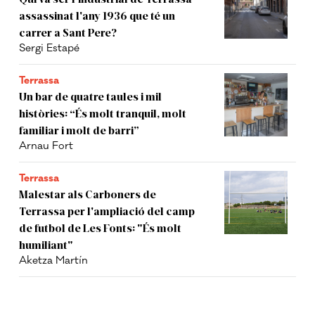
assassinat l'any 1936 que té un
carrer a Sant Pere?
Sergi Estapé
Terrassa
Un bar de quatre taules i mil
històries: “És molt tranquil, molt
familiar i molt de barri”
Arnau Fort
Terrassa
Malestar als Carboners de
Terrassa per l'ampliació del camp
de futbol de Les Fonts: "És molt
humiliant"
Aketza Martín