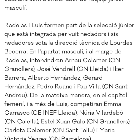
masculí.
Rodelas i Luis formen part de la selecció júnior
que està integrada per vuit nedadors i sis
nedadores sota la direcció tècnica de Lourdes
Becerra. En l'apartat masculí, i al marge de
Rodelas, intervindran Arnau Colomer (CN
Granollers), José Vendrell (CN Lleida) i Iker
Barrera, Alberto Hernández, Gerard
Hernández, Pedro Ruano i Pau Villa (CN Sant
Andreu). De la mateixa manera, en el capítol
femení, i a més de Luis, competiran Emma
Carrasco (CE INEF Lleida), Núria Vilardebó
(CN Calella), Estel Xuan Galo (CN Granollers),
Carlota Colomer (CN Sant Feliu) i María
Victoria Yegres (CN Barcelona).