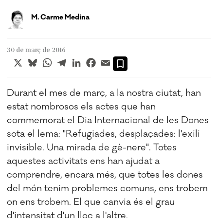
M. Carme Medina
30 de març de 2016
X
Bluesky
WhatsApp
Telegram
LinkedIn
Facebook
Email
Durant el mes de març, a la nostra ciutat, han
estat nombrosos els actes que han
commemorat el Dia Internacional de les Dones
sota el lema: "Refugiades, desplaçades: l'exili
invisible. Una mirada de gè-nere". Totes
aquestes activitats ens han ajudat a
comprendre, encara més, que totes les dones
del món tenim problemes comuns, ens trobem
on ens trobem. El que canvia és el grau
d'intensitat d'un lloc a l'altre.