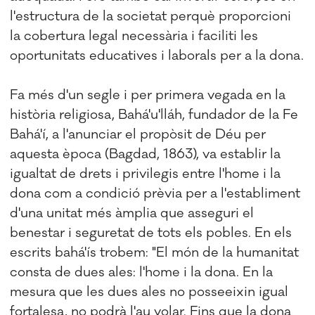
l'estructura de la societat perquè proporcioni
la cobertura legal necessària i faciliti les
oportunitats educatives i laborals per a la dona.
Fa més d'un segle i per primera vegada en la
història religiosa, Bahá'u'lláh, fundador de la Fe
Bahá'í, a l'anunciar el propòsit de Déu per
aquesta època (Bagdad, 1863), va establir la
igualtat de drets i privilegis entre l'home i la
dona com a condició prèvia per a l'establiment
d'una unitat més àmplia que asseguri el
benestar i seguretat de tots els pobles. En els
escrits bahá'ís trobem: "El món de la humanitat
consta de dues ales: l'home i la dona. En la
mesura que les dues ales no posseeixin igual
fortalesa, no podrà l'au volar. Fins que la dona