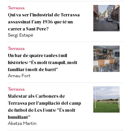
Terrassa
Qui va ser l'industrial de Terrassa
assassinat l'any 1936 que té un
carrer a Sant Pere?
Sergi Estapé
Terrassa
Un bar de quatre taules i mil
històries: “És molt tranquil, molt
familiar i molt de barri”
Arnau Fort
Terrassa
Malestar als Carboners de
Terrassa per l'ampliació del camp
de futbol de Les Fonts: "És molt
humiliant"
Aketza Martín