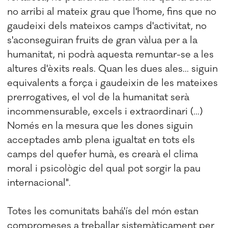
no arribi al mateix grau que l'home, fins que no
gaudeixi dels mateixos camps d'activitat, no
s'aconseguiran fruits de gran vàlua per a la
humanitat, ni podrà aquesta remuntar-se a les
altures d'èxits reals. Quan les dues ales... siguin
equivalents a força i gaudeixin de les mateixes
prerrogatives, el vol de la humanitat serà
incommensurable, excels i extraordinari (...)
Només en la mesura que les dones siguin
acceptades amb plena igualtat en tots els
camps del quefer humà, es crearà el clima
moral i psicològic del qual pot sorgir la pau
internacional".
Totes les comunitats bahá'ís del món estan
compromeses a treballar sistemàticament per