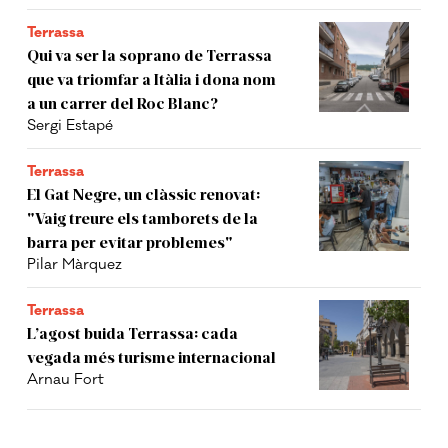
Terrassa
Qui va ser la soprano de Terrassa
que va triomfar a Itàlia i dona nom
a un carrer del Roc Blanc?
Sergi Estapé
Terrassa
El Gat Negre, un clàssic renovat:
"Vaig treure els tamborets de la
barra per evitar problemes"
Pilar Màrquez
Terrassa
L’agost buida Terrassa: cada
vegada més turisme internacional
Arnau Fort