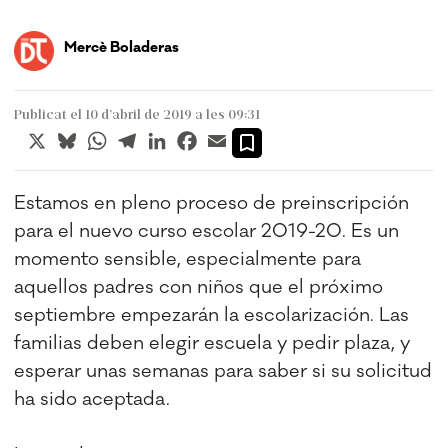
Mercè Boladeras
Publicat el 10 d’abril de 2019 a les 09:31
X
Bluesky
WhatsApp
Telegram
LinkedIn
Facebook
Email
Estamos en pleno proceso de preinscripción
para el nuevo curso escolar 2019-20. Es un
momento sensible, especialmente para
aquellos padres con niños que el próximo
septiembre empezarán la escolarización. Las
familias deben elegir escuela y pedir plaza, y
esperar unas semanas para saber si su solicitud
ha sido aceptada.