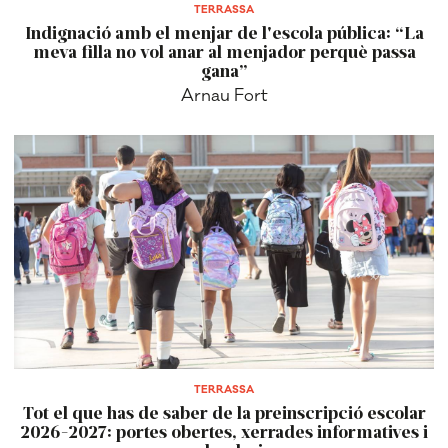
TERRASSA
Indignació amb el menjar de l'escola pública: “La
meva filla no vol anar al menjador perquè passa
gana”
Arnau Fort
TERRASSA
Tot el que has de saber de la preinscripció escolar
2026-2027: portes obertes, xerrades informatives i