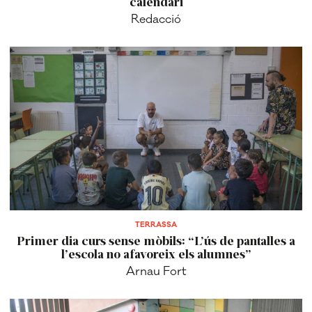
calendari
Redacció
TERRASSA
Primer dia curs sense mòbils: “L’ús de pantalles a
l’escola no afavoreix els alumnes”
Arnau Fort