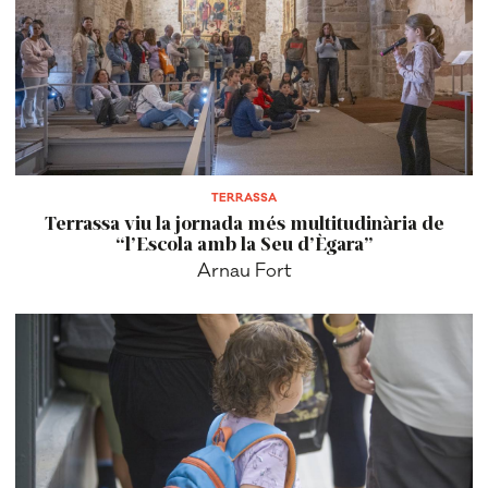
TERRASSA
Terrassa viu la jornada més multitudinària de
“l’Escola amb la Seu d’Ègara”
Arnau Fort