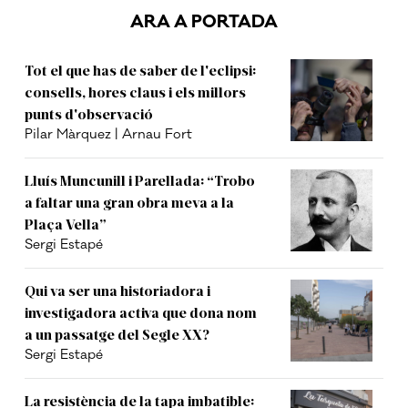
ARA A PORTADA
Tot el que has de saber de l'eclipsi:
consells, hores claus i els millors
punts d'observació
Pilar Màrquez | Arnau Fort
Lluís Muncunill i Parellada: “Trobo
a faltar una gran obra meva a la
Plaça Vella”
Sergi Estapé
Qui va ser una historiadora i
investigadora activa que dona nom
a un passatge del Segle XX?
Sergi Estapé
La resistència de la tapa imbatible: