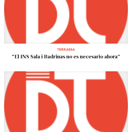
TERRASSA
"El INS Sala i Badrinas no es necesario ahora"