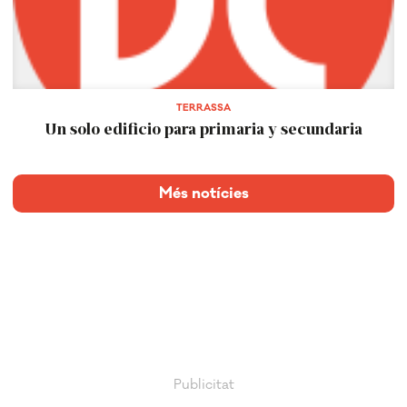
TERRASSA
Un solo edificio para primaria y secundaria
Més notícies