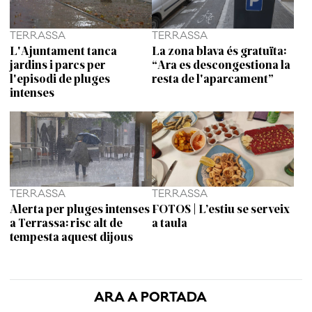
TERRASSA
TERRASSA
L'Ajuntament tanca
La zona blava és gratuïta:
jardins i parcs per
“Ara es descongestiona la
l'episodi de pluges
resta de l'aparcament”
intenses
TERRASSA
TERRASSA
Alerta per pluges intenses
FOTOS | L’estiu se serveix
a Terrassa: risc alt de
a taula
tempesta aquest dijous
ARA A PORTADA