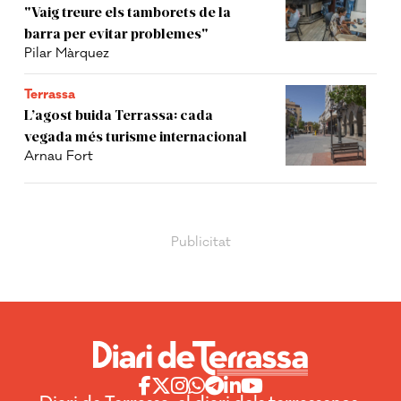
"Vaig treure els tamborets de la
barra per evitar problemes"
Pilar Màrquez
Terrassa
L’agost buida Terrassa: cada
vegada més turisme internacional
Arnau Fort