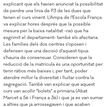
explicant que els havien anunciat la possibilitat
de perdre una línia de P3 de les dues que
tenen el curs vinent. L'Ampa de l'Escola França
va explicar hores després que la possible
mesura per la baixa natalitat -raó que ha
esgrimit el departament- també els afectaria.
Les famílies dels dos centres s'oposen i
defensen que una decisió d'aquest tipus
s'hauria de consensuar. Consideren que la
reducció de la matrícula és una oportunitat per
tenir ràtios més baixes i, per tant, poder
atendre millor la diversitat i lluitar contra la
segregació. També van explicar que aquest
curs van acollir "bolets" a primària (Abat
Marcet a 5è i França a 3è) i que ja es van sumar
a altres que ja arrossegaven i que acaben