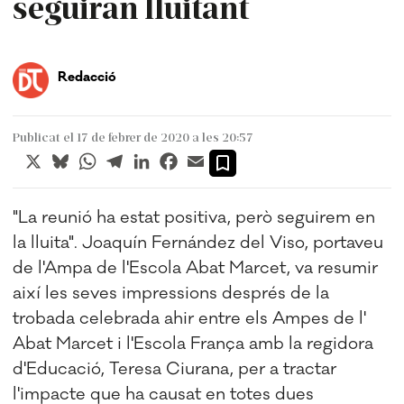
seguiran lluitant
Redacció
Publicat el 17 de febrer de 2020 a les 20:57
X
Bluesky
WhatsApp
Telegram
LinkedIn
Facebook
Email
"La reunió ha estat positiva, però seguirem en
la lluita". Joaquín Fernández del Viso, portaveu
de l'Ampa de l'Escola Abat Marcet, va resumir
així les seves impressions després de la
trobada celebrada ahir entre els Ampes de l'
Abat Marcet i l'Escola França amb la regidora
d'Educació, Teresa Ciurana, per a tractar
l'impacte que ha causat en totes dues