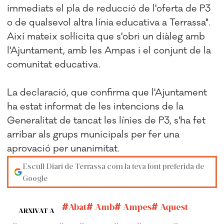
immediats el pla de reducció de l'oferta de P3
o de qualsevol altra línia educativa a Terrassa".
Així mateix sol·licita que s'obri un diàleg amb
l'Ajuntament, amb les Ampas i el conjunt de la
comunitat educativa.
La declaració, que confirma que l'Ajuntament
ha estat informat de les intencions de la
Generalitat de tancat les línies de P3, s'ha fet
arribar als grups municipals per fer una
aprovació per unanimitat.
Escull Diari de Terrassa com la teva font preferida de
Google
Abat
Amb
Ampes
Aquest
ARXIVAT A