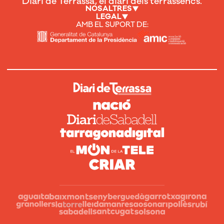
Diari de Terrassa, el diari dels terrassencs.
NOSALTRES
LEGAL
AMB EL SUPORT DE: