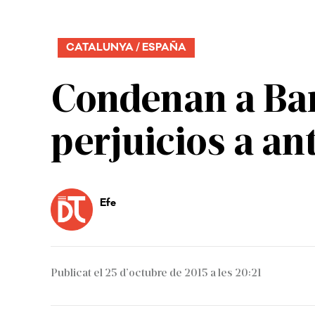
CATALUNYA / ESPAÑA
Condenan a Ban
perjuicios a an
Efe
Publicat el 25 d’octubre de 2015 a les 20:21