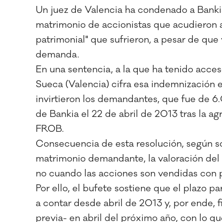
Un juez de Valencia ha condenado a Bankia
matrimonio de accionistas que acudieron a 
patrimonial" que sufrieron, a pesar de que
demanda.
En una sentencia, a la que ha tenido acce
Sueca (Valencia) cifra esa indemnización en
invirtieron los demandantes, que fue de 6.
de Bankia el 22 de abril de 2013 tras la ag
FROB.
Consecuencia de esta resolución, según s
matrimonio demandante, la valoración del 
no cuando las acciones son vendidas con p
Por ello, el bufete sostiene que el plazo p
a contar desde abril de 2013 y, por ende, 
previa- en abril del próximo año, con lo 