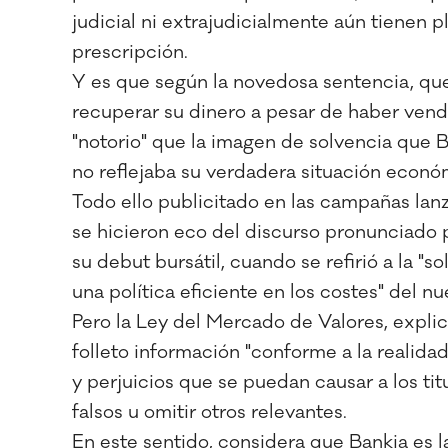
judicial ni extrajudicialmente aún tienen p
prescripción.
Y es que según la novedosa sentencia, que
recuperar su dinero a pesar de haber vend
"notorio" que la imagen de solvencia que B
no reflejaba su verdadera situación econó
Todo ello publicitado en las campañas la
se hicieron eco del discurso pronunciado 
su debut bursátil, cuando se refirió a la "so
una política eficiente en los costes" del n
Pero la Ley del Mercado de Valores, explica
folleto información "conforme a la realidad
y perjuicios que se puedan causar a los tit
falsos u omitir otros relevantes.
En este sentido, considera que Bankia es l