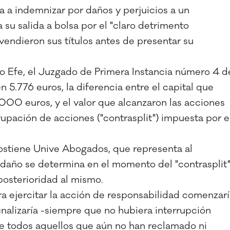
 a indemnizar por daños y perjuicios a un
su salida a bolsa por el "claro detrimento
 vendieron sus títulos antes de presentar su
so Efe, el Juzgado de Primera Instancia número 4 d
 5.776 euros, la diferencia entre el capital que
000 euros, y el valor que alcanzaron las acciones
rupación de acciones ("contrasplit") impuesta por e
ostiene Unive Abogados, que representa al
daño se determina en el momento del "contrasplit"
osterioridad al mismo.
ara ejercitar la acción de responsabilidad comenzar
finalizaría -siempre que no hubiera interrupción
que todos aquellos que aún no han reclamado ni