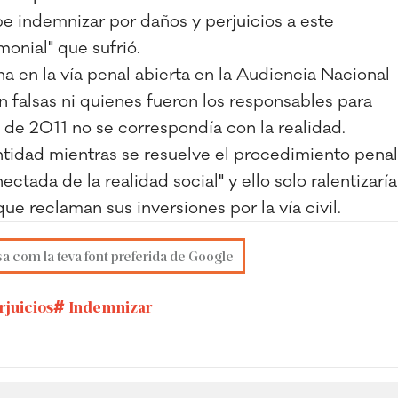
ebe indemnizar por daños y perjuicios a este
monial" que sufrió.
a en la vía penal abierta en la Audiencia Nacional
 falsas ni quienes fueron los responsables para
 de 2011 no se correspondía con la realidad.
tidad mientras se resuelve el procedimiento penal
ctada de la realidad social" y ello solo ralentizaría
e reclaman sus inversiones por la vía civil.
sa com la teva font preferida de Google
rjuicios
Indemnizar