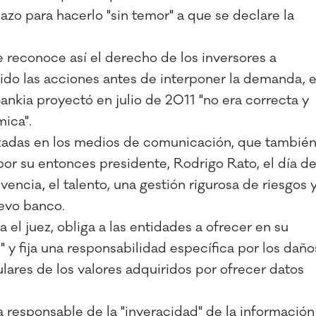
lazo para hacerlo "sin temor" a que se declare la
 reconoce así el derecho de los inversores a
ido las acciones antes de interponer la demanda, 
ankia proyectó en julio de 2011 "no era correcta y
mica".
nzadas en los medios de comunicación, que tambié
por su entonces presidente, Rodrigo Rato, el día d
lvencia, el talento, una gestión rigurosa de riesgos 
uevo banco.
 el juez, obliga a las entidades a ofrecer en su
" y fija una responsabilidad específica por los daño
ulares de los valores adquiridos por ofrecer datos
a responsable de la "inveracidad" de la información