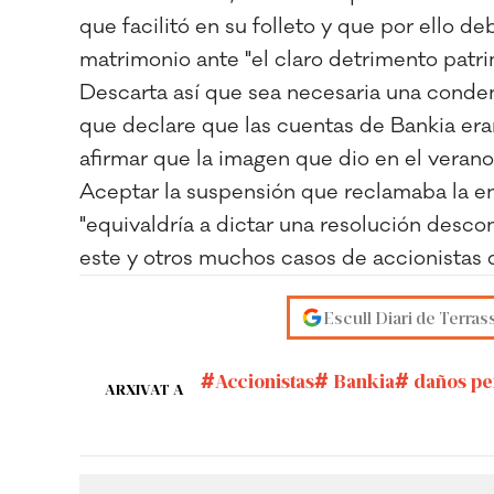
que facilitó en su folleto y que por ello d
matrimonio ante "el claro detrimento patri
Descarta así que sea necesaria una conden
que declare que las cuentas de Bankia eran
afirmar que la imagen que dio en el verano
Aceptar la suspensión que reclamaba la en
"equivaldría a dictar una resolución descone
este y otros muchos casos de accionistas qu
Escull Diari de Terras
Accionistas
Bankia
daños pe
ARXIVAT A