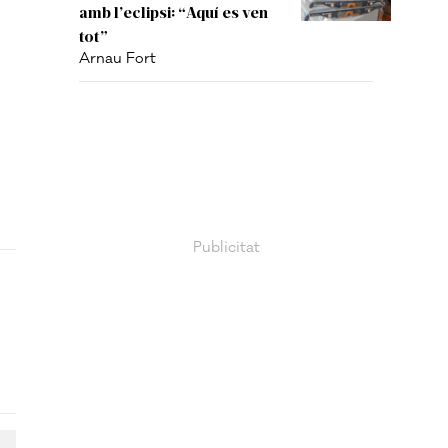
amb l’eclipsi: “Aquí es ven
tot”
Arnau Fort