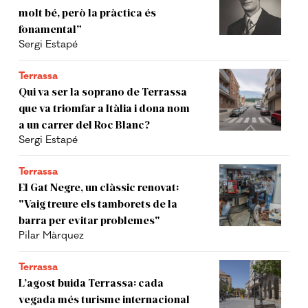
molt bé, però la pràctica és
fonamental”
Sergi Estapé
Terrassa
Qui va ser la soprano de Terrassa
que va triomfar a Itàlia i dona nom
a un carrer del Roc Blanc?
Sergi Estapé
Terrassa
El Gat Negre, un clàssic renovat:
"Vaig treure els tamborets de la
barra per evitar problemes"
Pilar Màrquez
Terrassa
L’agost buida Terrassa: cada
vegada més turisme internacional