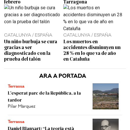
febrero
Tarragona
CATALUNYA / ESPAÑA
CATALUNYA / ESPAÑA
Un niño burbuja se cura
Los muertos en
gracias a ser
accidentes disminuyen un
diagnosticado con la
28 % en lo que va de año
prueba del talón
en Cataluña
ARA A PORTADA
Terrassa
L’esperat parc de la República, a la
tardor
Pilar Màrquez
Terrassa
Daniel Blanxart: “La teoria està