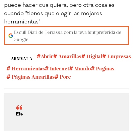
puede hacer cualquiera, pero otra cosa es
cuando "tienes que elegir las mejores
herramientas".
Escull Diari de Terrassa com la teva font preferida de
Google
Abrir
Amarillas
Digital
Empresas
ARXIVAT A
Herramientas
Internet
Mundo
Paginas
Páginas Amarillas
Porc
Efe