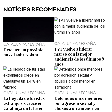
NOTÍCIES RECOMENADES
CATALUNYA / ESPAÑA
CATALUNYA / ESPAÑA
TV3 vuelve a liderar
Detecten un possible
marzo con la mejor
míssil sobrevolant
audiencia de los últimos 9
años
CATALUNYA / ESPAÑA
CATALUNYA / ESPAÑA
La llegada de turistas
Detenidos once menores
extranjeros crece en
por agresión sexual y
Catalunya un 1,4 % en
abusos a otra menor en