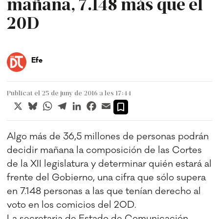
mañana, 7.148 más que el
20D
Efe
Publicat el 25 de juny de 2016 a les 17:44
X
Bluesky
WhatsApp
Telegram
LinkedIn
Facebook
Email
Algo más de 36,5 millones de personas podrán
decidir mañana la composición de las Cortes
de la XII legislatura y determinar quién estará al
frente del Gobierno, una cifra que sólo supera
en 7.148 personas a las que tenían derecho al
voto en los comicios del 20D.
La secretaria de Estado de Comunicación,