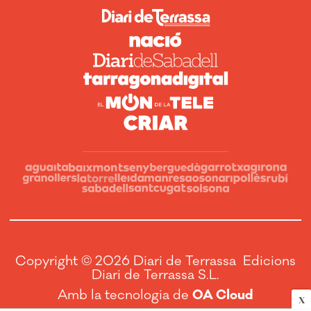
Copyright © 2026 Diari de Terrassa Edicions
Diari de Terrassa S.L.
Amb la tecnologia de
OA Cloud
X