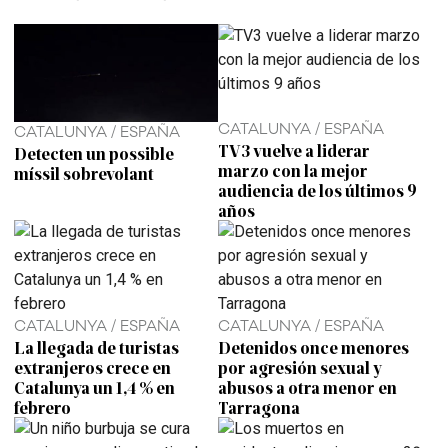
CATALUNYA / ESPAÑA
CATALUNYA / ESPAÑA
TV3 vuelve a liderar
Detecten un possible
marzo con la mejor
míssil sobrevolant
audiencia de los últimos 9
años
CATALUNYA / ESPAÑA
CATALUNYA / ESPAÑA
La llegada de turistas
Detenidos once menores
extranjeros crece en
por agresión sexual y
Catalunya un 1,4 % en
abusos a otra menor en
febrero
Tarragona