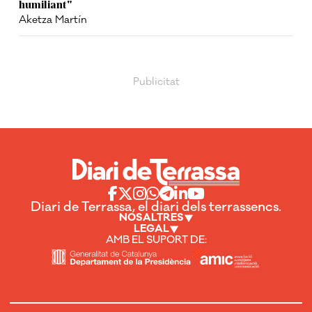
humiliant"
Aketza Martín
Diari de Terrassa, el diari dels terrassencs.
NOSALTRES
LEGAL
AMB EL SUPORT DE: