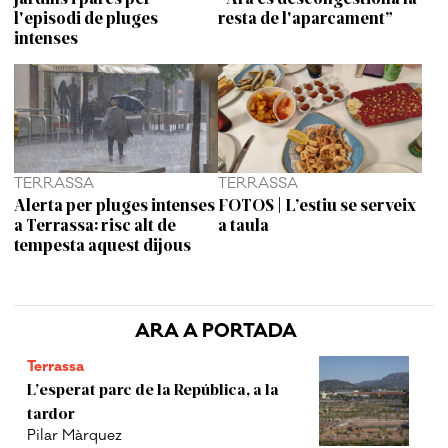
l'episodi de pluges
resta de l'aparcament”
intenses
TERRASSA
TERRASSA
Alerta per pluges intenses
FOTOS | L’estiu se serveix
a Terrassa: risc alt de
a taula
tempesta aquest dijous
ARA A PORTADA
Terrassa
L’esperat parc de la República, a la
tardor
Pilar Màrquez