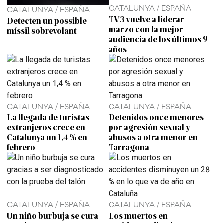
CATALUNYA / ESPAÑA
CATALUNYA / ESPAÑA
TV3 vuelve a liderar
Detecten un possible
marzo con la mejor
míssil sobrevolant
audiencia de los últimos 9
años
CATALUNYA / ESPAÑA
CATALUNYA / ESPAÑA
La llegada de turistas
Detenidos once menores
extranjeros crece en
por agresión sexual y
Catalunya un 1,4 % en
abusos a otra menor en
febrero
Tarragona
CATALUNYA / ESPAÑA
CATALUNYA / ESPAÑA
Un niño burbuja se cura
Los muertos en