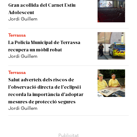
Gran acollida del Carnet Estiu
Adolescent
Jordi Guillem
Terrassa
La Policia Municipal de Terrassa
recupera un mòbil robat
Jordi Guillem
Terrassa
Salut adverteix dels riscos de
l'observació directa de l'eclipsi i
recorda la importància d'adoptar
mesures de protecció segures
Jordi Guillem