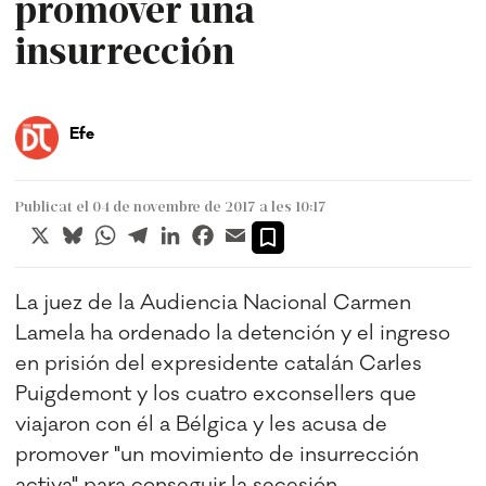
promover una
insurrección
Efe
Publicat el 04 de novembre de 2017 a les 10:17
X
Bluesky
WhatsApp
Telegram
LinkedIn
Facebook
Email
La juez de la Audiencia Nacional Carmen
Lamela ha ordenado la detención y el ingreso
en prisión del expresidente catalán Carles
Puigdemont y los cuatro exconsellers que
viajaron con él a Bélgica y les acusa de
promover "un movimiento de insurrección
activa" para conseguir la secesión.