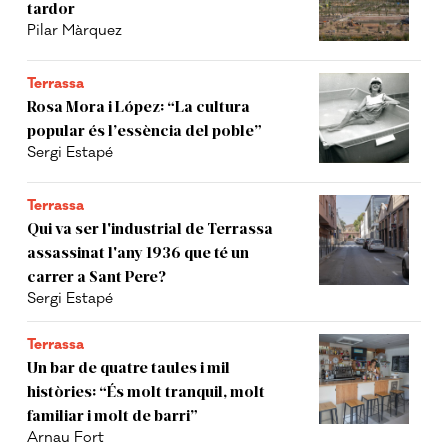
tardor
Pilar Màrquez
Terrassa
Rosa Mora i López: “La cultura
popular és l’essència del poble”
Sergi Estapé
Terrassa
Qui va ser l'industrial de Terrassa
assassinat l'any 1936 que té un
carrer a Sant Pere?
Sergi Estapé
Terrassa
Un bar de quatre taules i mil
històries: “És molt tranquil, molt
familiar i molt de barri”
Arnau Fort