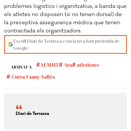
problemes logístics i organitzatius, a banda que
els atletes no disposen (si no tenen dorsal) de
la preceptiva assegurança mèdica que tenen
contractada els organitzadors.
Escull Diari de Terrassa com la teva font preferida de
Google
AEMMT
Ara
atletisme
ARXIVAT A
Cursa Fanny Sallés
Diari de Terrassa