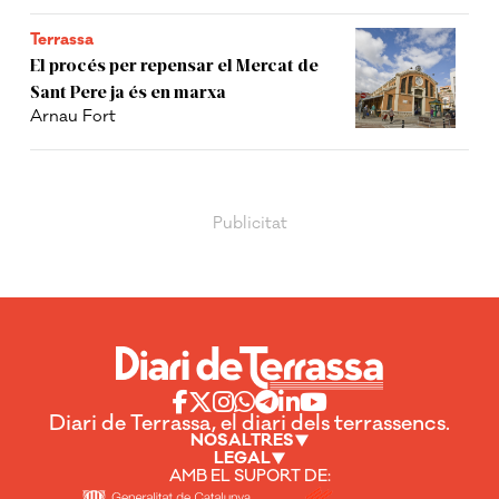
Terrassa
El procés per repensar el Mercat de
Sant Pere ja és en marxa
Arnau Fort
Diari de Terrassa, el diari dels terrassencs.
NOSALTRES
LEGAL
AMB EL SUPORT DE: