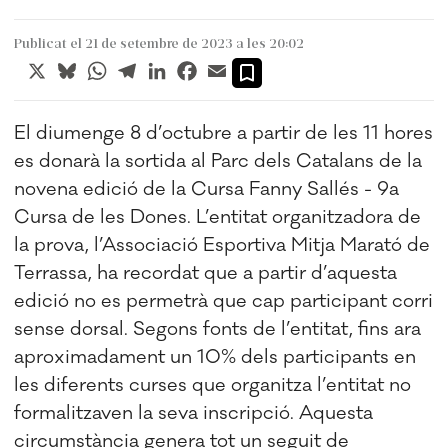
Publicat el 21 de setembre de 2023 a les 20:02
X
Bluesky
WhatsApp
Telegram
LinkedIn
Facebook
Email
El diumenge 8 d’octubre a partir de les 11 hores
es donarà la sortida al Parc dels Catalans de la
novena edició de la Cursa Fanny Sallés - 9a
Cursa de les Dones. L’entitat organitzadora de
la prova, l’Associació Esportiva Mitja Marató de
Terrassa, ha recordat que a partir d’aquesta
edició no es permetrà que cap participant corri
sense dorsal. Segons fonts de l’entitat, fins ara
aproximadament un 10% dels participants en
les diferents curses que organitza l’entitat no
formalitzaven la seva inscripció. Aquesta
circumstància genera tot un seguit de