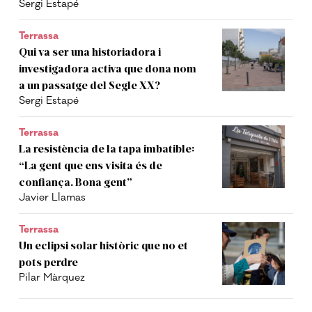
Sergi Estapé
Terrassa
Qui va ser una historiadora i
investigadora activa que dona nom
a un passatge del Segle XX?
Sergi Estapé
Terrassa
La resistència de la tapa imbatible:
“La gent que ens visita és de
confiança. Bona gent”
Javier Llamas
Terrassa
Un eclipsi solar històric que no et
pots perdre
Pilar Màrquez