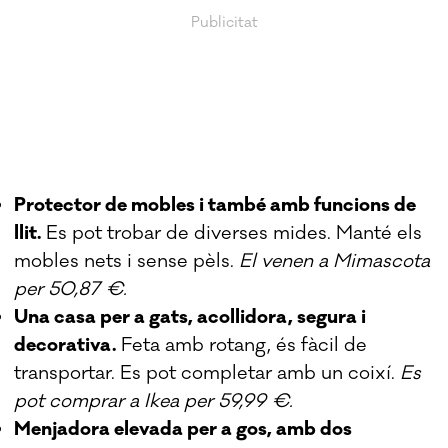
Protector de mobles i també amb funcions de
llit.
Es pot trobar de diverses mides. Manté els
mobles nets i sense pèls.
El venen a Mimascota
per 50,87 €.
Una casa per a gats, acollidora, segura i
decorativa.
Feta amb rotang, és fàcil de
transportar. Es pot completar amb un coixí.
Es
pot comprar a Ikea per 59,99 €.
Menjadora elevada per a gos, amb dos