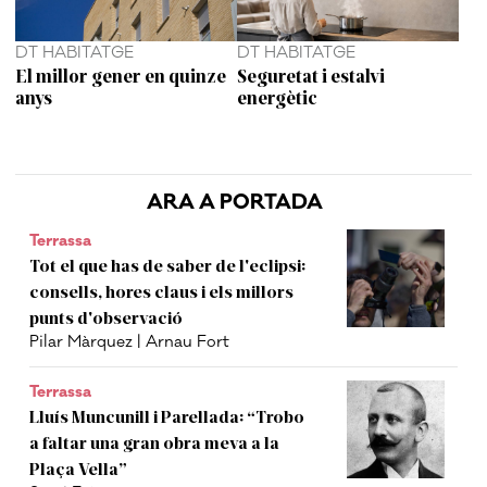
DT HABITATGE
DT HABITATGE
El millor gener en quinze
Seguretat i estalvi
anys
energètic
ARA A PORTADA
Terrassa
Tot el que has de saber de l'eclipsi:
consells, hores claus i els millors
punts d'observació
Pilar Màrquez | Arnau Fort
Terrassa
Lluís Muncunill i Parellada: “Trobo
a faltar una gran obra meva a la
Plaça Vella”