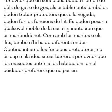
Per evitar que un sofà o una butaca s’ompli de
pèls de gat o de gos, als establiments també es
poden trobar protectors que, a la vegada,
poden fer les funcions de llit. Es poden posar a
qualsevol moble de la casa i garanteixen que
es mantindrà net. Com amb les mantes o els
llits, també n’hi ha de diferents mides.
Continuant amb les funcions protectores, no
és cap mala idea situar barreres per evitar que
les mascotes entrin a les habitacions on el
cuidador prefereix que no passin.