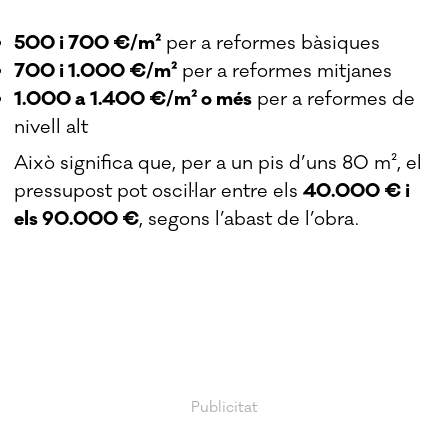
500 i 700 €/m²
per a reformes bàsiques
700 i 1.000 €/m²
per a reformes mitjanes
1.000 a 1.400 €/m² o més
per a reformes de
nivell alt
Això significa que, per a un pis d’uns 80 m², el
pressupost pot oscil·lar entre els
40.000 € i
els 90.000 €
, segons l’abast de l’obra.