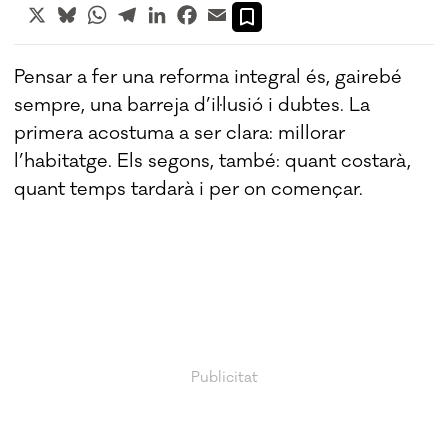
X
Bluesky
WhatsApp
Telegram
LinkedIn
Facebook
Email
Pensar a fer una reforma integral és, gairebé
sempre, una barreja d’il·lusió i dubtes. La
primera acostuma a ser clara: millorar
l’habitatge. Els segons, també: quant costarà,
quant temps tardarà i per on començar.