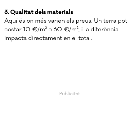
3. Qualitat dels materials
Aquí és on més varien els preus. Un terra pot
costar 10 €/m² o 60 €/m², i la diferència
impacta directament en el total.