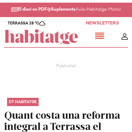
El diari en PDF
Suplements
Aula
-
Habitatge
-
Motor
-
Salu
NEWSLETTERS
TERRASSA 28 ºC
DT HABITATGE
Quant costa una reforma
integral a Terrassa el