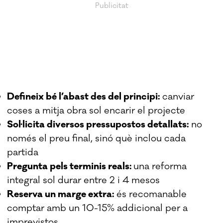
Defineix bé l’abast des del principi:
canviar
coses a mitja obra sol encarir el projecte
Sol·licita diversos pressupostos detallats:
no
només el preu final, sinó què inclou cada
partida
Pregunta pels terminis reals:
una reforma
integral sol durar entre 2 i 4 mesos
Reserva un marge extra:
és recomanable
comptar amb un 10-15% addicional per a
imprevistos