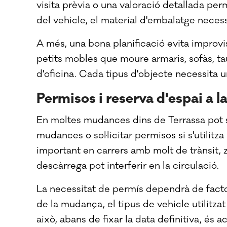
visita prèvia o una valoració detallada per
del vehicle, el material d'embalatge necess
A més, una bona planificació evita improvis
petits mobles que moure armaris, sofàs, tau
d'oficina. Cada tipus d'objecte necessita 
Permisos i reserva d'espai a l
En moltes mudances dins de Terrassa pot s
mudances o sol·licitar permisos si s'utilitz
important en carrers amb molt de trànsit, 
descàrrega pot interferir en la circulació.
La necessitat de permís dependrà de facto
de la mudança, el tipus de vehicle utilitzat
això, abans de fixar la data definitiva, és