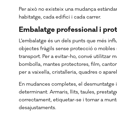
Per això no existeix una mudança estàndar
habitatge, cada edifici i cada carrer.
Embalatge professional i prot
L'embalatge és un dels punts que més influ
objectes fràgils sense protecció o mobles
transport. Per a evitar-ho, convé utilitzar
bombolla, mantes protectores, film, canton
per a vaixella, cristalleria, quadres o apare
En mudances completes, el desmuntatge i 
determinant. Armaris, llits, taules, prest
correctament, etiquetar-se i tornar a mun
desajustaments.