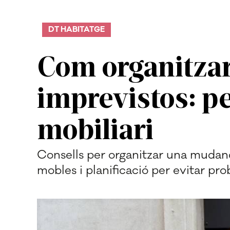
DT HABITATGE
Com organitzar
imprevistos: pe
mobiliari
Consells per organitzar una mudanç
mobles i planificació per evitar pr