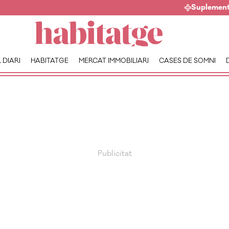
Suplemen
 DIARI
HABITATGE
MERCAT IMMOBILIARI
CASES DE SOMNI