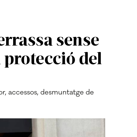
errassa sense
 protecció del
or, accessos, desmuntatge de