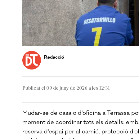
Redacció
Publicat el 09 de juny de 2026 a les 12:31
Mudar-se de casa o d'oficina a Terrassa pot
moment de coordinar tots els detalls: emba
reserva d'espai per al camió, protecció d'o