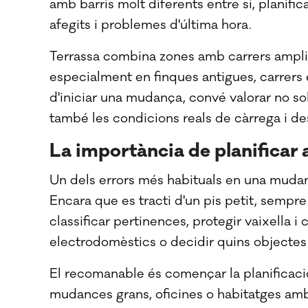
amb barris molt diferents entre si, planific
afegits i problemes d'última hora.
Terrassa combina zones amb carrers ampl
especialment en finques antigues, carrers e
d'iniciar una mudança, convé valorar no sol
també les condicions reals de càrrega i de
La importància de planificar
Un dels errors més habituals en una mudança
Encara que es tracti d'un pis petit, semp
classificar pertinences, protegir vaixella 
electrodomèstics o decidir quins objectes
El recomanable és començar la planificaci
mudances grans, oficines o habitatges amb 