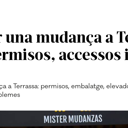
 una mudança a T
rmisos, accessos i
a a Terrassa: permisos, embalatge, elevad
oblemes