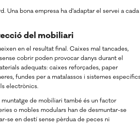
d. Una bona empresa ha d'adaptar el servei a cada
ecció del mobiliari
eixen en el resultat final. Caixes mal tancades,
 sense cobrir poden provocar danys durant el
 materials adequats: caixes reforçades, paper
eres, fundes per a matalassos i sistemes específic
lls electrònics.
muntatge de mobiliari també és un factor
atgeries o mobles modulars han de desmuntar-se
tar-se en destí sense pèrdua de peces ni