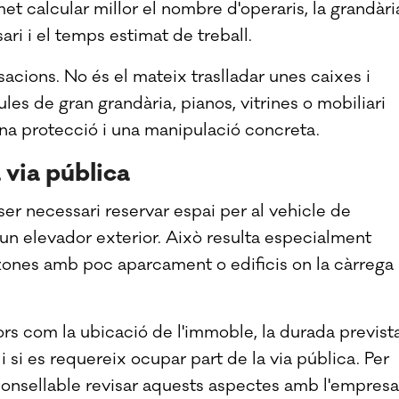
met calcular millor el nombre d'operaris, la grandàri
ari i el temps estimat de treball.
acions. No és el mateix traslladar unes caixes i
les de gran grandària, pianos, vitrines o mobiliari
una protecció i una manipulació concreta.
a via pública
er necessari reservar espai per al vehicle de
a un elevador exterior. Això resulta especialment
zones amb poc aparcament o edificis on la càrrega 
rs com la ubicació de l'immoble, la durada previst
 i si es requereix ocupar part de la via pública. Per
 aconsellable revisar aquests aspectes amb l'empresa