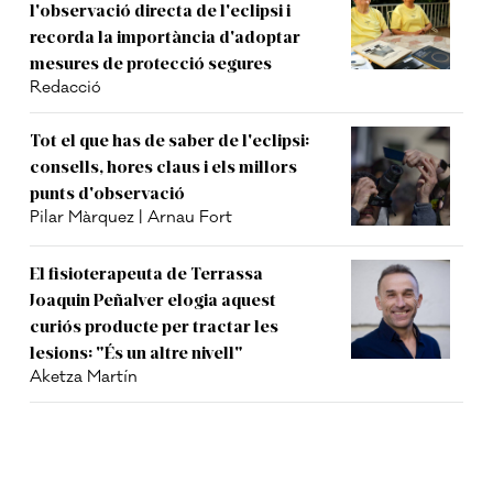
l'observació directa de l'eclipsi i
recorda la importància d'adoptar
mesures de protecció segures
Redacció
Tot el que has de saber de l'eclipsi:
consells, hores claus i els millors
punts d'observació
Pilar Màrquez | Arnau Fort
El fisioterapeuta de Terrassa
Joaquin Peñalver elogia aquest
curiós producte per tractar les
lesions: "És un altre nivell"
Aketza Martín