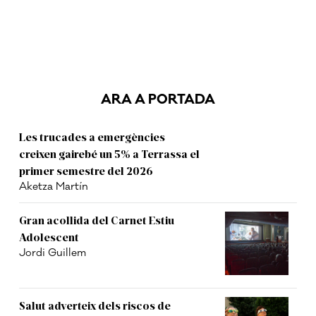
ARA A PORTADA
Les trucades a emergències
creixen gairebé un 5% a Terrassa el
primer semestre del 2026
Aketza Martín
Gran acollida del Carnet Estiu
Adolescent
Jordi Guillem
Salut adverteix dels riscos de