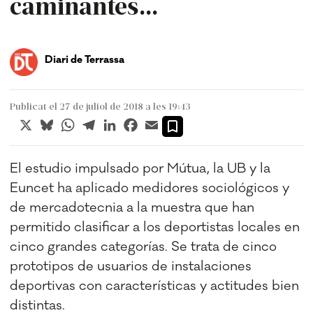
caminantes...
Diari de Terrassa
Publicat el 27 de juliol de 2018 a les 19:43
X
Bluesky
WhatsApp
Telegram
LinkedIn
Facebook
Email
El estudio impulsado por Mútua, la UB y la
Euncet ha aplicado medidores sociológicos y
de mercadotecnia a la muestra que han
permitido clasificar a los deportistas locales en
cinco grandes categorías. Se trata de cinco
prototipos de usuarios de instalaciones
deportivas con características y actitudes bien
distintas.