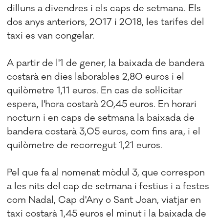
dilluns a divendres i els caps de setmana. Els
dos anys anteriors, 2017 i 2018, les tarifes del
taxi es van congelar.
A partir de l'1 de gener, la baixada de bandera
costarà en dies laborables 2,80 euros i el
quilòmetre 1,11 euros. En cas de sol·licitar
espera, l'hora costarà 20,45 euros. En horari
nocturn i en caps de setmana la baixada de
bandera costarà 3,05 euros, com fins ara, i el
quilòmetre de recorregut 1,21 euros.
Pel que fa al nomenat mòdul 3, que correspon
a les nits del cap de setmana i festius i a festes
com Nadal, Cap d'Any o Sant Joan, viatjar en
taxi costarà 1,45 euros el minut i la baixada de