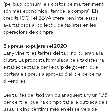
"pel baix consum, els costos de manteniment
són més econòmics i també la compra". Els
crèdits ICO i el BBVA ofereixen interessos
avantatjosos al col·lectiu de taxistes en les
operacions de compra.
Els preus no pujaran el 2020
L'any vinent les tarifes del taxi no pujaran a la
ciutat. La proposta formulada pels taxistes ha
estat acceptada per l'equip de govern, que
portarà els preus a aprovació al ple de demà
divendres.
Les tarifes del taxi van pujar aquest any un 1,73
per cent, el que ha comportat a la butxaca dels
usuaris cinc cèntims més en els serveis de