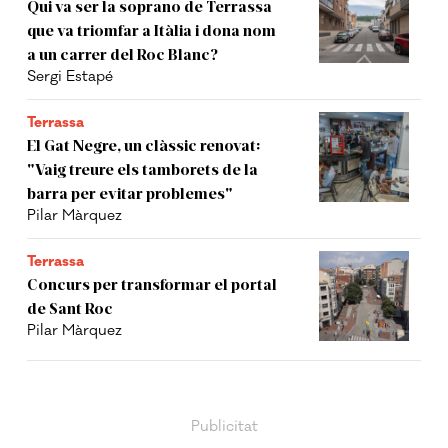
Qui va ser la soprano de Terrassa
que va triomfar a Itàlia i dona nom
a un carrer del Roc Blanc?
Sergi Estapé
Terrassa
El Gat Negre, un clàssic renovat:
"Vaig treure els tamborets de la
barra per evitar problemes"
Pilar Màrquez
Terrassa
Concurs per transformar el portal
de Sant Roc
Pilar Màrquez