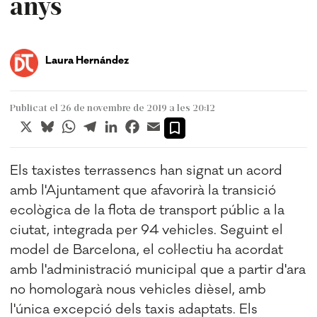
anys
Laura Hernández
Publicat el 26 de novembre de 2019 a les 20:12
X
Bluesky
WhatsApp
Telegram
LinkedIn
Facebook
Email
Els taxistes terrassencs han signat un acord
amb l'Ajuntament que afavorirà la transició
ecològica de la flota de transport públic a la
ciutat, integrada per 94 vehicles. Seguint el
model de Barcelona, el col·lectiu ha acordat
amb l'administració municipal que a partir d'ara
no homologarà nous vehicles dièsel, amb
l'única excepció dels taxis adaptats. Els