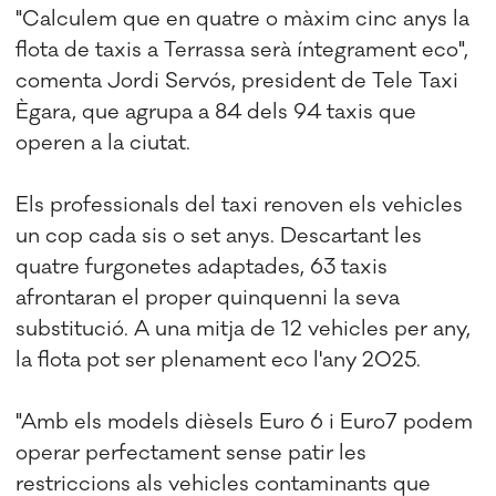
"Calculem que en quatre o màxim cinc anys la
flota de taxis a Terrassa serà íntegrament eco",
comenta Jordi Servós, president de Tele Taxi
Ègara, que agrupa a 84 dels 94 taxis que
operen a la ciutat.
Els professionals del taxi renoven els vehicles
un cop cada sis o set anys. Descartant les
quatre furgonetes adaptades, 63 taxis
afrontaran el proper quinquenni la seva
substitució. A una mitja de 12 vehicles per any,
la flota pot ser plenament eco l'any 2025.
"Amb els models dièsels Euro 6 i Euro7 podem
operar perfectament sense patir les
restriccions als vehicles contaminants que