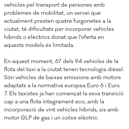
vehicles pel transport de persones amb
problemes de mobilitat, un servei que
actualment presten quatre furgonetes a la
ciutat, té dificultats per incorporar vehicles
híbrids o elèctrics donat que l'oferta en
aquests models és limitada.
En aquest moment, 67 dels 94 vehicles de la
flota del taxi a la ciutat tenen tecnologia dièsel.
Són vehicles de baixes emissions amb motors
adaptats a la normativa europea Euro 6 i Euro
7. Els taxistes ja han començat la seva transició
cap a una flota íntegrament eco, amb la
incorporació de vint vehicles híbrids, sis amb
motor GLP de gas i un cotxe elèctric.