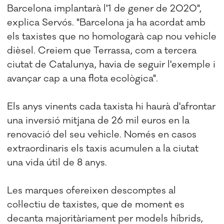
Barcelona implantarà l'1 de gener de 2020",
explica Servós. "Barcelona ja ha acordat amb
els taxistes que no homologarà cap nou vehicle
dièsel. Creiem que Terrassa, com a tercera
ciutat de Catalunya, havia de seguir l'exemple i
avançar cap a una flota ecològica".
Els anys vinents cada taxista hi haurà d'afrontar
una inversió mitjana de 26 mil euros en la
renovació del seu vehicle. Només en casos
extraordinaris els taxis acumulen a la ciutat
una vida útil de 8 anys.
Les marques ofereixen descomptes al
col·lectiu de taxistes, que de moment es
decanta majoritàriament per models híbrids,