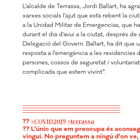
L'alcalde de Terrassa, Jordi Ballart, ha agr
xarxes socials l'ajut que està rebent la ciut
a la Unidad Militar de Emergencias, que ha
durant el dia d'avui a la ciutat, després d
Delegació del Govern. Ballart, ha dit que 
resposta a l'emergència a les residències de
persones, cossos de seguretat i voluntariat
complicada que estem vivint".
??
#COVID2019
#terrassa
?? L'únic que em preocupa és aconsegu
vingui. No preguntem a ningú d'on ve, 