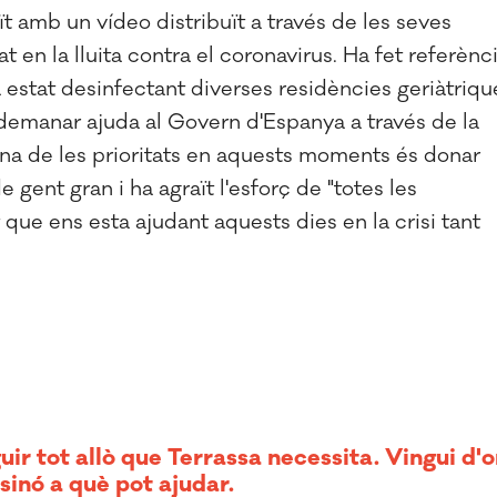
aït amb un vídeo distribuït a través de les seves
at en la lluita contra el coronavirus. Ha fet referènc
 estat desinfectant diverses residències geriàtriqu
e demanar ajuda al Govern d'Espanya a través de la
una de les prioritats en aquests moments és donar
 gent gran i ha agraït l'esforç de "totes les
 que ens esta ajudant aquests dies en la crisi tant
ir tot allò que Terrassa necessita. Vingui d'
sinó a què pot ajudar.