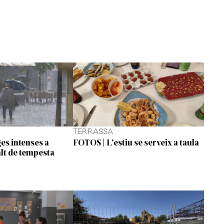
TERRASSA
es intenses a
FOTOS | L’estiu se serveix a taula
alt de tempesta