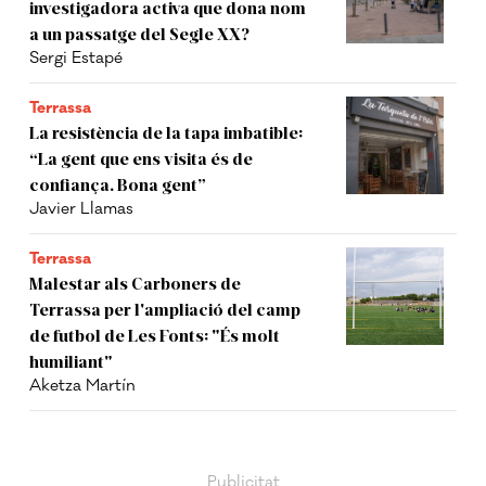
investigadora activa que dona nom
a un passatge del Segle XX?
Sergi Estapé
Terrassa
La resistència de la tapa imbatible:
“La gent que ens visita és de
confiança. Bona gent”
Javier Llamas
Terrassa
Malestar als Carboners de
Terrassa per l'ampliació del camp
de futbol de Les Fonts: "És molt
humiliant"
Aketza Martín