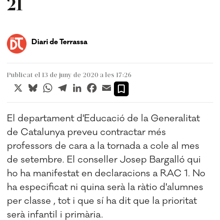
21
Diari de Terrassa
Publicat el 13 de juny de 2020 a les 17:26
X
Bluesky
WhatsApp
Telegram
LinkedIn
Facebook
Email
El departament d'Educació de la Generalitat
de Catalunya preveu contractar més
professors de cara a la tornada a cole al mes
de setembre. El conseller Josep Bargalló qui
ho ha manifestat en declaracions a RAC 1. No
ha especificat ni quina serà la ràtio d'alumnes
per classe , tot i que sí ha dit que la prioritat
serà infantil i primària.