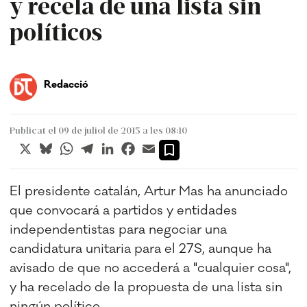
y recela de una lista sin
políticos
Redacció
Publicat el 09 de juliol de 2015 a les 08:10
X
Bluesky
WhatsApp
Telegram
LinkedIn
Facebook
Email
El presidente catalán, Artur Mas ha anunciado
que convocará a partidos y entidades
independentistas para negociar una
candidatura unitaria para el 27S, aunque ha
avisado de que no accederá a "cualquier cosa",
y ha recelado de la propuesta de una lista sin
ningún político.