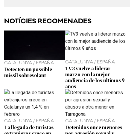
NOTÍCIES RECOMENADES
CATALUNYA / ESPAÑA
CATALUNYA / ESPAÑA
TV3 vuelve a liderar
Detecten un possible
marzo con la mejor
míssil sobrevolant
audiencia de los últimos 9
años
CATALUNYA / ESPAÑA
CATALUNYA / ESPAÑA
La llegada de turistas
Detenidos once menores
extranjeros crece en
por agresión sexual y