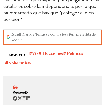
catalanes sobre la independencia, por lo que
ha remarcado que hay que "proteger al cien
por cien".
Escull Diari de Terrassa com la teva font preferida de
Google
27s
Elecciones
Politicos
ARXIVAT A
Soberanista
Redacció