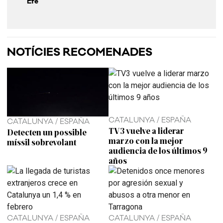
Efe
NOTÍCIES RECOMENADES
CATALUNYA / ESPAÑA
CATALUNYA / ESPAÑA
TV3 vuelve a liderar
Detecten un possible
marzo con la mejor
míssil sobrevolant
audiencia de los últimos 9
años
CATALUNYA / ESPAÑA
CATALUNYA / ESPAÑA