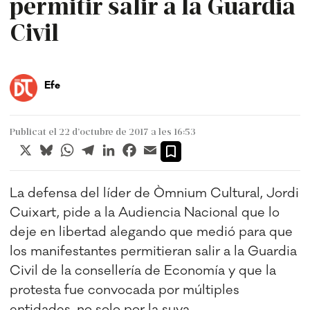
permitir salir a la Guardia
Civil
Efe
Publicat el 22 d’octubre de 2017 a les 16:53
X
Bluesky
WhatsApp
Telegram
LinkedIn
Facebook
Email
La defensa del líder de Òmnium Cultural, Jordi
Cuixart, pide a la Audiencia Nacional que lo
deje en libertad alegando que medió para que
los manifestantes permitieran salir a la Guardia
Civil de la consellería de Economía y que la
protesta fue convocada por múltiples
entidades, no solo por la suya.