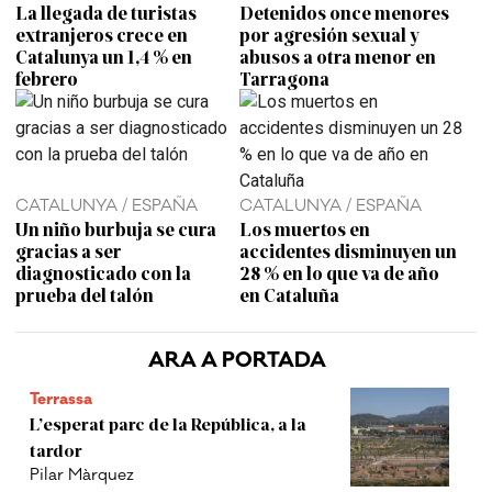
La llegada de turistas
Detenidos once menores
extranjeros crece en
por agresión sexual y
Catalunya un 1,4 % en
abusos a otra menor en
febrero
Tarragona
CATALUNYA / ESPAÑA
CATALUNYA / ESPAÑA
Un niño burbuja se cura
Los muertos en
gracias a ser
accidentes disminuyen un
diagnosticado con la
28 % en lo que va de año
prueba del talón
en Cataluña
ARA A PORTADA
Terrassa
L’esperat parc de la República, a la
tardor
Pilar Màrquez