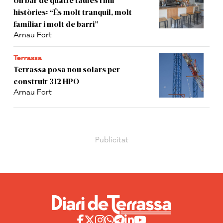
històries: “És molt tranquil, molt
familiar i molt de barri”
Arnau Fort
Terrassa
Terrassa posa nou solars per
construir 312 HPO
Arnau Fort