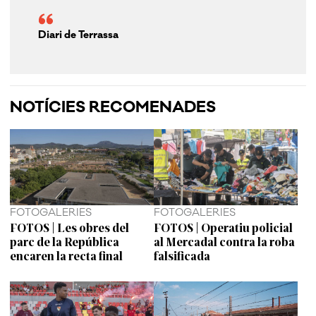
Diari de Terrassa
NOTÍCIES RECOMENADES
FOTOGALERIES
FOTOGALERIES
FOTOS | Les obres del
FOTOS | Operatiu policial
parc de la República
al Mercadal contra la roba
encaren la recta final
falsificada