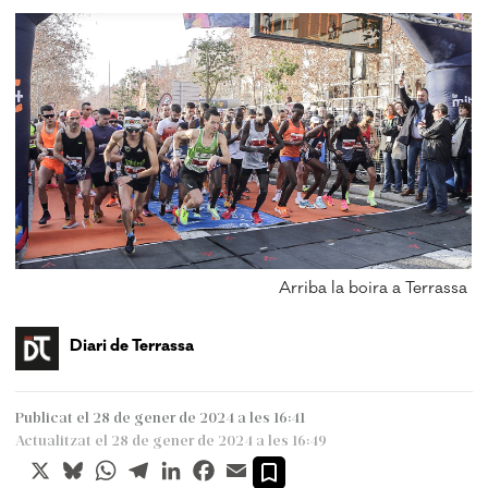
Arriba la boira a Terrassa
Diari de Terrassa
Publicat el 28 de gener de 2024 a les 16:41
Actualitzat el 28 de gener de 2024 a les 16:49
X
Bluesky
WhatsApp
Telegram
LinkedIn
Facebook
Email