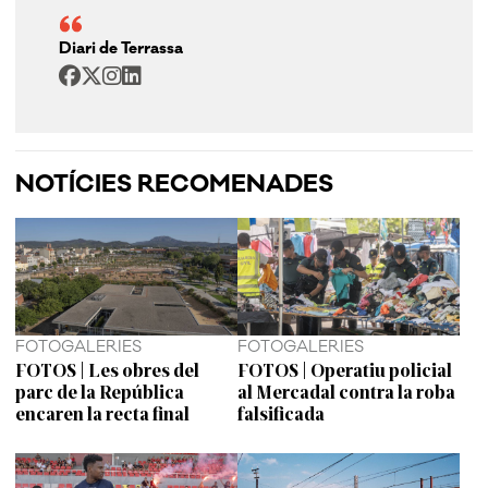
Diari de Terrassa
NOTÍCIES RECOMENADES
FOTOGALERIES
FOTOGALERIES
FOTOS | Les obres del
FOTOS | Operatiu policial
parc de la República
al Mercadal contra la roba
encaren la recta final
falsificada