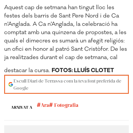
Aquest cap de setmana han tingut lloc les
festes dels barris de Sant Pere Nord i de Ca
n'Anglada. A Ca n'Anglada, la celebració ha
comptat amb una quinzena de propostes, a les
quals el dimecres es sumarà un afegit religiós:
un ofici en honor al patró Sant Cristòfor. De les
ja realitzades durant el cap de setmana, cal
destacar la cursa.
FOTOS: LLUÍS CLOTET
Escull Diari de Terrassa com la teva font preferida de
Google
Ara
Fotografia
ARXIVAT A