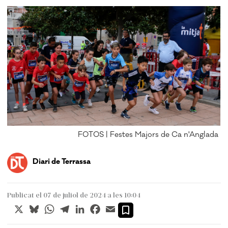
FOTOS | Festes Majors de Ca n'Anglada
Diari de Terrassa
Publicat el 07 de juliol de 2024 a les 10:04
X
Bluesky
WhatsApp
Telegram
LinkedIn
Facebook
Email