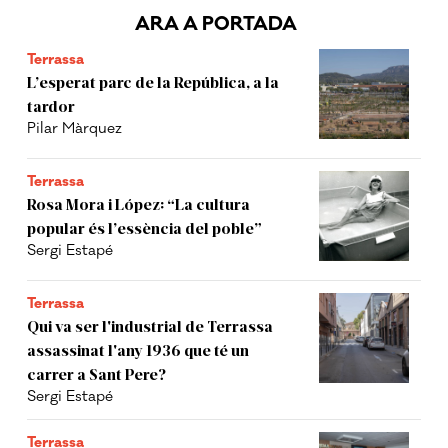
ARA A PORTADA
Terrassa
L’esperat parc de la República, a la
tardor
Pilar Màrquez
Terrassa
Rosa Mora i López: “La cultura
popular és l’essència del poble”
Sergi Estapé
Terrassa
Qui va ser l'industrial de Terrassa
assassinat l'any 1936 que té un
carrer a Sant Pere?
Sergi Estapé
Terrassa