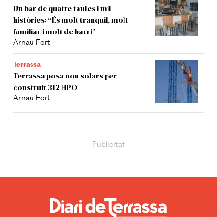
Un bar de quatre taules i mil
històries: “És molt tranquil, molt
familiar i molt de barri”
Arnau Fort
Terrassa
Terrassa posa nou solars per
construir 312 HPO
Arnau Fort