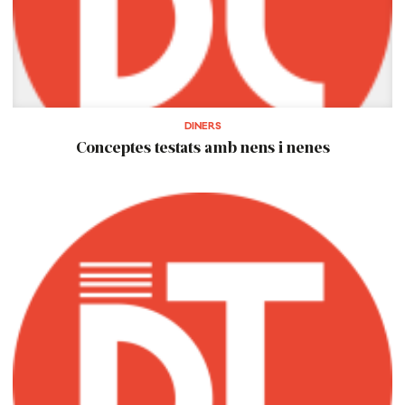
DINERS
Conceptes testats amb nens i nenes