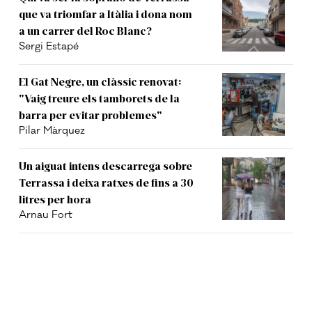
que va triomfar a Itàlia i dona nom
a un carrer del Roc Blanc?
Sergi Estapé
El Gat Negre, un clàssic renovat:
"Vaig treure els tamborets de la
barra per evitar problemes"
Pilar Màrquez
Un aiguat intens descarrega sobre
Terrassa i deixa ratxes de fins a 30
litres per hora
Arnau Fort