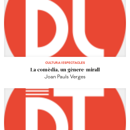
CULTURA I ESPECTACLES
La comèdia, un gènere-mirall
Joan Pauls Verges