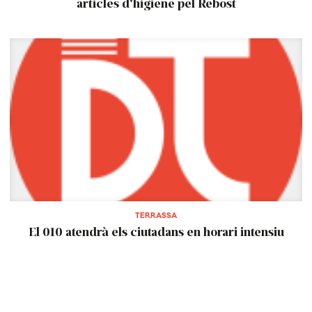
articles d'higiene pel Rebost
TERRASSA
El 010 atendrà els ciutadans en horari intensiu