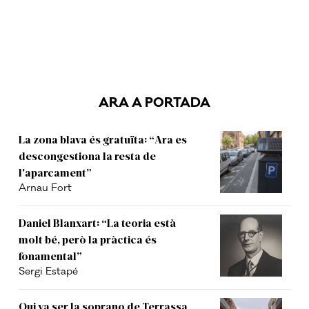
ARA A PORTADA
La zona blava és gratuïta: “Ara es
descongestiona la resta de
l'aparcament”
Arnau Fort
Daniel Blanxart: “La teoria està
molt bé, però la pràctica és
fonamental”
Sergi Estapé
Qui va ser la soprano de Terrassa