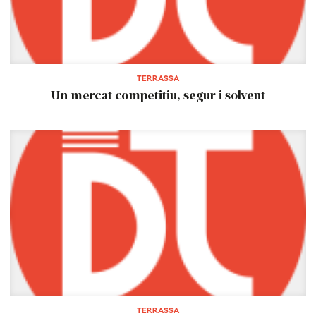
TERRASSA
Un mercat competitiu, segur i solvent
TERRASSA