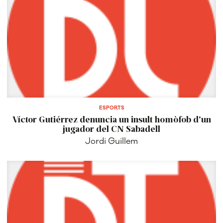
ESPORTS
Víctor Gutiérrez denuncia un insult homòfob d'un
jugador del CN Sabadell
Jordi Guillem