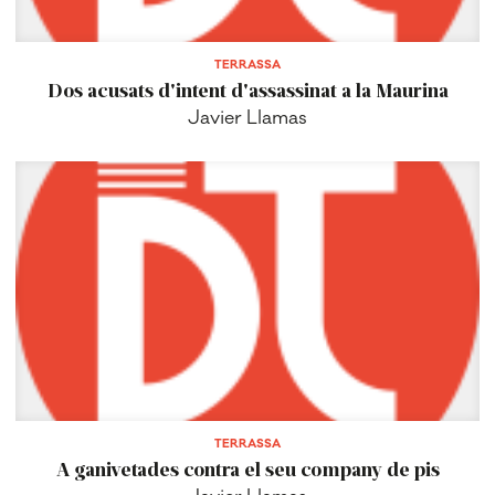
TERRASSA
Dos acusats d'intent d'assassinat a la Maurina
Javier Llamas
TERRASSA
A ganivetades contra el seu company de pis