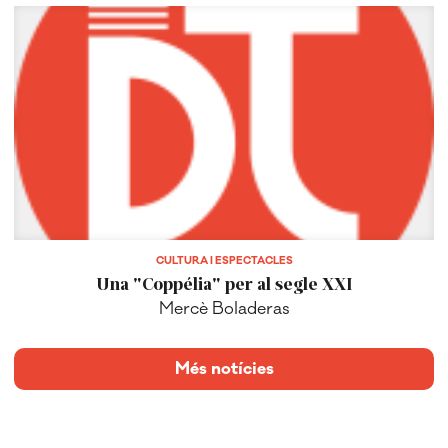
CULTURA I ESPECTACLES
Una "Coppélia" per al segle XXI
Mercè Boladeras
Més notícies