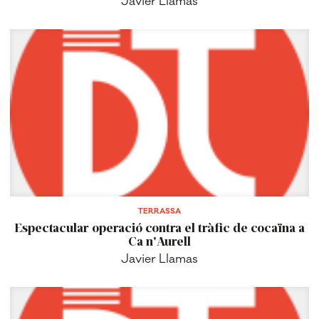
Javier Llamas
TERRASSA
Espectacular operació contra el tràfic de cocaïna a
Ca n'Aurell
Javier Llamas