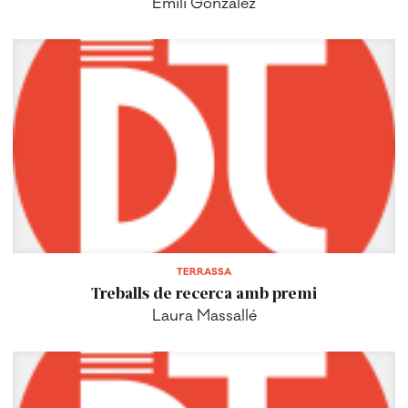
Emili González
TERRASSA
Treballs de recerca amb premi
Laura Massallé