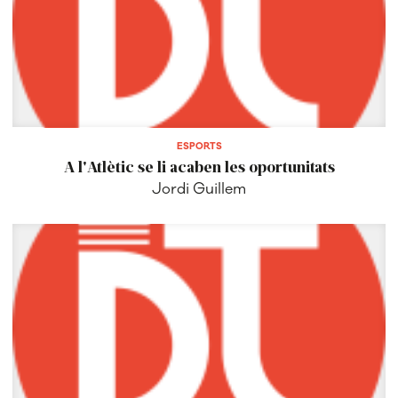
ESPORTS
A l'Atlètic se li acaben les oportunitats
Jordi Guillem