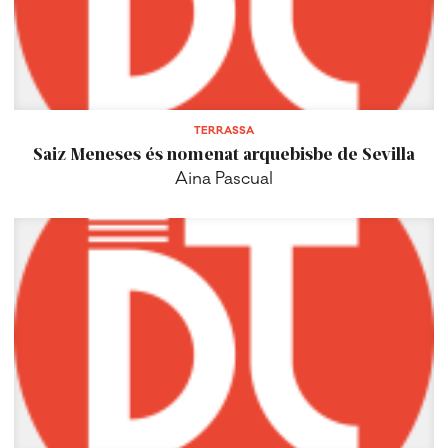
TERRASSA
Saiz Meneses és nomenat arquebisbe de Sevilla
Aina Pascual