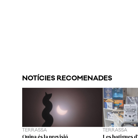
NOTÍCIES RECOMENADES
TERRASSA
TERRASSA
Quina és la previsió
Les botigues d