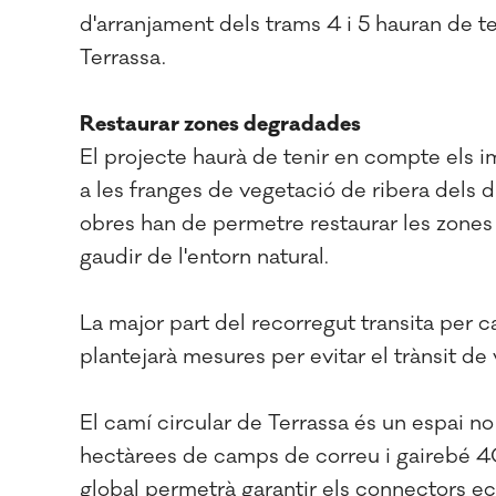
d'arranjament dels trams 4 i 5 hauran de te
Terrassa.
Restaurar zones degradades
El projecte haurà de tenir en compte els i
a les franges de vegetació de ribera dels d
obres han de permetre restaurar les zones 
gaudir de l'entorn natural.
La major part del recorregut transita per c
plantejarà mesures per evitar el trànsit de
El camí circular de Terrassa és un espai 
hectàrees de camps de correu i gairebé 40
global permetrà garantir els connectors eco