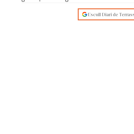
Escull Diari de Terras