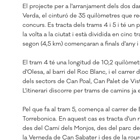
El projecte per a l'arranjament dels dos da
Verda, el cinturó de 35 quilòmetres que reco
concurs. Es tracta dels trams 4 i 5 i té un
la volta a la ciutat i està dividida en cinc 
segon (4,5 km) començaran a finals d'any i
El tram 4 té una longitud de 10,2 quilòmetre
d'Olesa, al barri del Roc Blanc, i el carrer 
dels sectors de Can Poal, Can Palet de Vis
L'itinerari discorre per trams de camins ja 
Pel que fa al tram 5, comença al carrer de 
Torrebonica. En aquest cas es tracta d'un 
des del Camí dels Monjos, des del parc de l
la Verneda de Can Sabater i des de la rour