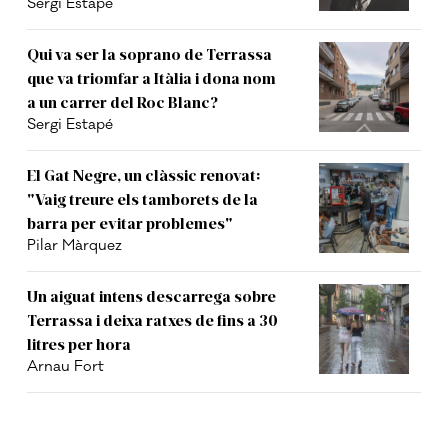
Sergi Estapé
Qui va ser la soprano de Terrassa
que va triomfar a Itàlia i dona nom
a un carrer del Roc Blanc?
Sergi Estapé
El Gat Negre, un clàssic renovat:
"Vaig treure els tamborets de la
barra per evitar problemes"
Pilar Màrquez
Un aiguat intens descarrega sobre
Terrassa i deixa ratxes de fins a 30
litres per hora
Arnau Fort