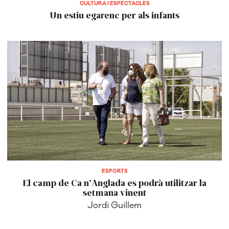
CULTURA I ESPECTACLES
Un estiu egarenc per als infants
ESPORTS
El camp de Ca n'Anglada es podrà utilitzar la
setmana vinent
Jordi Guillem