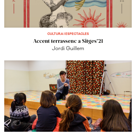
CULTURA I ESPECTACLES
Accent terrassenc a Sitges'21
Jordi Guillem