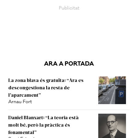
ARA A PORTADA
La zona blava és gratuïta: “Ara es
descongestiona la resta de
l'aparcament”
Arnau Fort
Daniel Blanxart: “La teoria està
molt bé, però la pràctica és
fonamental”