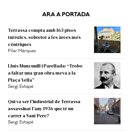
ARA A PORTADA
Terrassa compta amb 163 pisos
turístics, sobretot a les àrees més
cèntriques
Pilar Màrquez
Lluís Muncunill i Parellada: “Trobo
a faltar una gran obra meva a la
Plaça Vella”
Sergi Estapé
Qui va ser l'industrial de Terrassa
assassinat l'any 1936 que té un
carrer a Sant Pere?
Sergi Estapé