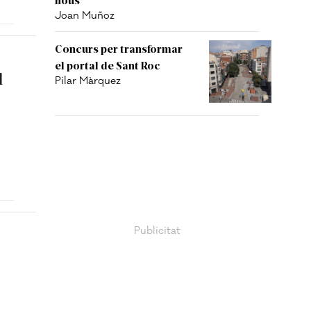
Joan Muñoz
Concurs per transformar
el portal de Sant Roc
l
Pilar Màrquez