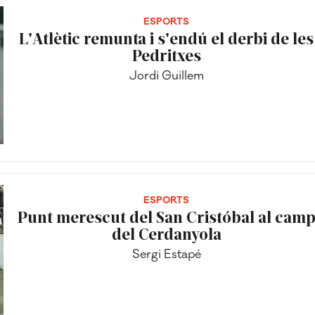
ESPORTS
L'Atlètic remunta i s'endú el derbi de les
Pedritxes
Jordi Guillem
ESPORTS
Punt merescut del San Cristóbal al cam
del Cerdanyola
Sergi Estapé