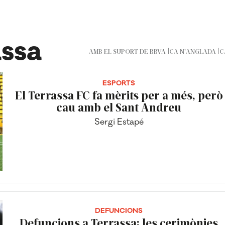
assa
AMB EL SUPORT DE BBVA
CA N'ANGLADA
C
ESPORTS
El Terrassa FC fa mèrits per a més, però
cau amb el Sant Andreu
Sergi Estapé
DEFUNCIONS
Defuncions a Terrassa: les cerimònies