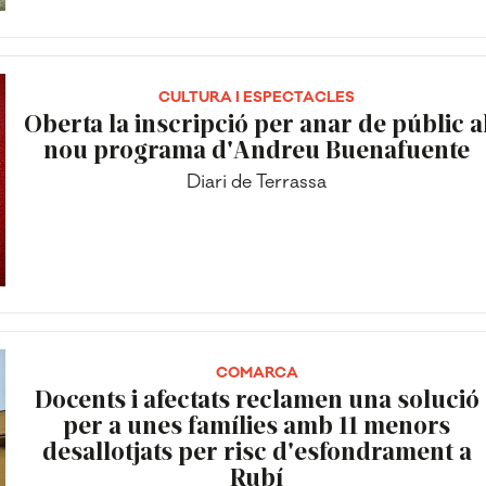
CULTURA I ESPECTACLES
Oberta la inscripció per anar de públic a
nou programa d'Andreu Buenafuente
Diari de Terrassa
COMARCA
Docents i afectats reclamen una solució
per a unes famílies amb 11 menors
desallotjats per risc d'esfondrament a
Rubí