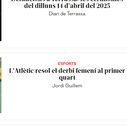
del dilluns 14 d’abril del 2025
Diari de Terrassa
ESPORTS
L'Atlètic resol el derbi femení al primer
quart
Jordi Guillem