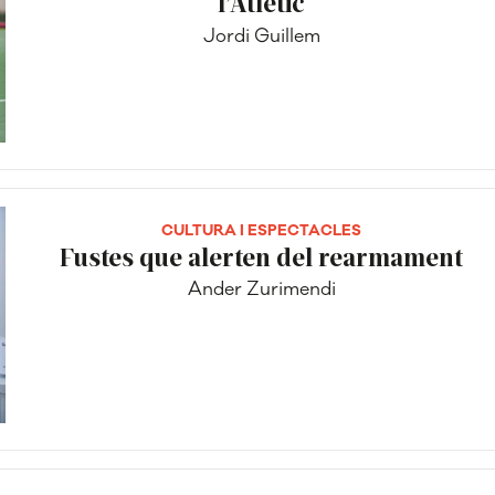
l’Atlètic
Jordi Guillem
CULTURA I ESPECTACLES
Fustes que alerten del rearmament
Ander Zurimendi