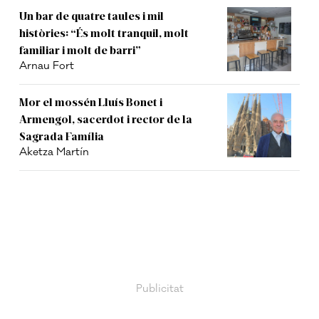
Un bar de quatre taules i mil
històries: “És molt tranquil, molt
familiar i molt de barri”
Arnau Fort
Mor el mossén Lluís Bonet i
Armengol, sacerdot i rector de la
Sagrada Família
Aketza Martín