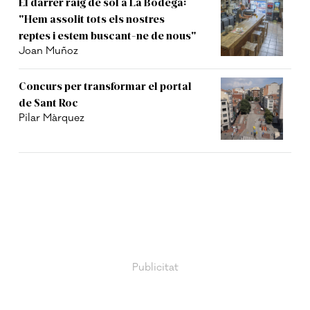
El darrer raig de sol a La Bodega:
"Hem assolit tots els nostres
reptes i estem buscant-ne de nous"
Joan Muñoz
Concurs per transformar el portal
de Sant Roc
Pilar Màrquez