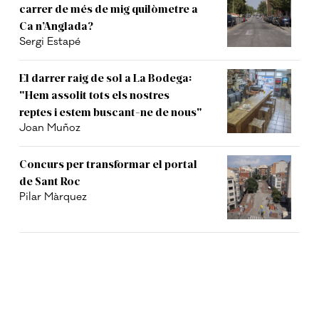
carrer de més de mig quilòmetre a
Ca n’Anglada?
Sergi Estapé
El darrer raig de sol a La Bodega:
"Hem assolit tots els nostres
reptes i estem buscant-ne de nous"
Joan Muñoz
Concurs per transformar el portal
de Sant Roc
Pilar Màrquez