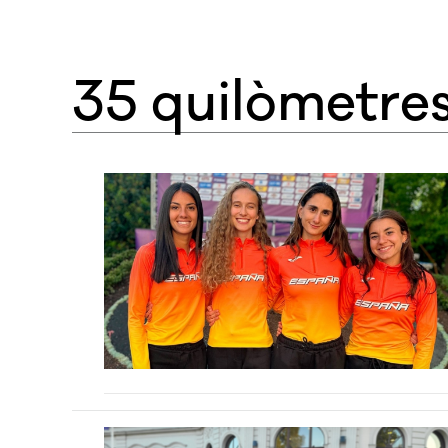
35 quilòmetre