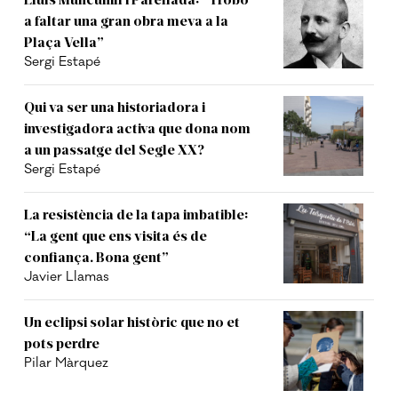
a faltar una gran obra meva a la
Plaça Vella”
Sergi Estapé
Qui va ser una historiadora i
investigadora activa que dona nom
a un passatge del Segle XX?
Sergi Estapé
La resistència de la tapa imbatible:
“La gent que ens visita és de
confiança. Bona gent”
Javier Llamas
Un eclipsi solar històric que no et
pots perdre
Pilar Màrquez