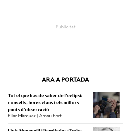
ARA A PORTADA
Tot el que has de saber de l'eclipsi:
consells, hores claus i els millors
punts d'observació
Pilar Màrquez | Arnau Fort
Lluís Muncunill i Parellada: “Trobo