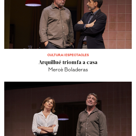
CULTURA I ESPECTACLES
Arquillué triomfa a casa
Mercè Boladeras