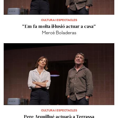
CULTURA I ESPECTACLES
"Em fa molta il·lusió actuar a casa"
Mercè Boladeras
CULTURA I ESPECTACLES
Pere Arquillué actuarà a Terrassa